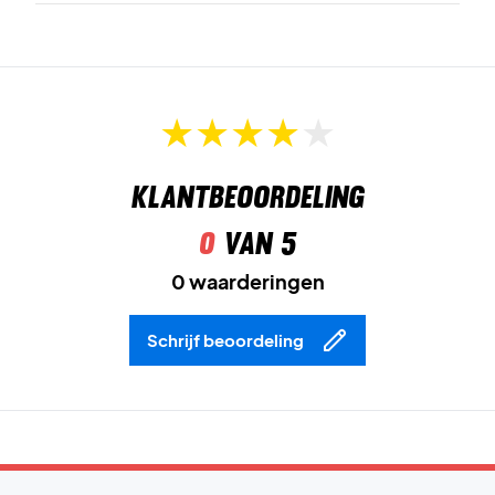
Klantbeoordeling
0
van 5
0 waarderingen
Schrijf beoordeling