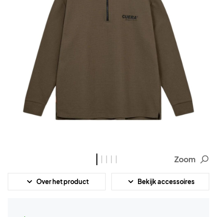
Zoom
Over het product
Bekijk accessoires