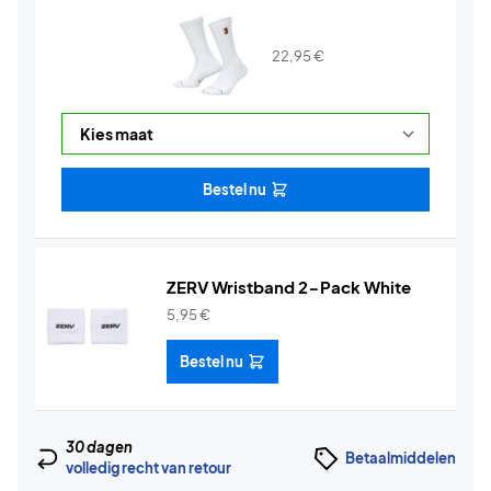
22,95
€
Bestel nu
ZERV Wristband 2-Pack White
5,95
€
Bestel nu
30 dagen
Betaalmiddelen
volledig recht van retour