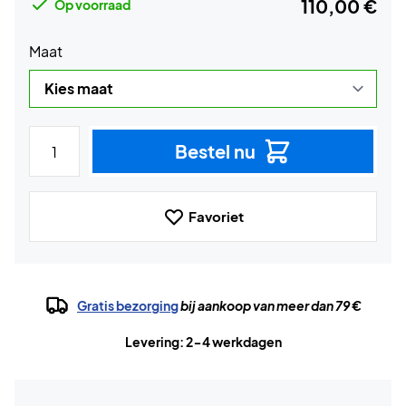
110,00 €
Op voorraad
Maat
Bestel nu
Favoriet
Gratis bezorging
bij aankoop van meer dan 79 €
Levering: 2-4 werkdagen