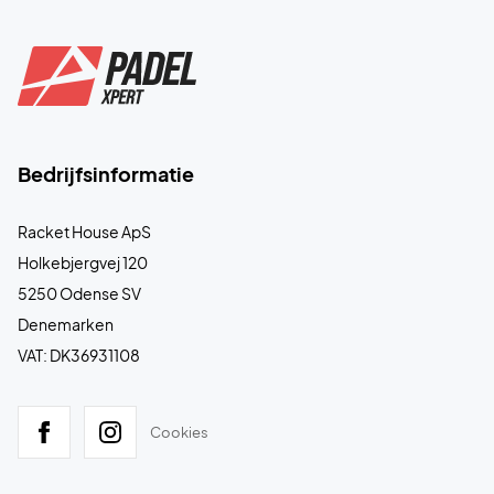
Bedrijfsinformatie
Racket House ApS
Holkebjergvej 120
5250 Odense SV
Denemarken
VAT: DK36931108
Cookies