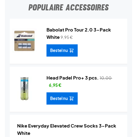
POPULAIRE ACCESSOIRES
Babolat Pro Tour 2.0 3-Pack
White
9,95
€
Bestel nu
Head Padel Pro+ 3 pcs.
10,00
6,95
€
Bestel nu
Nike Everyday Elevated Crew Socks 3-Pack
White