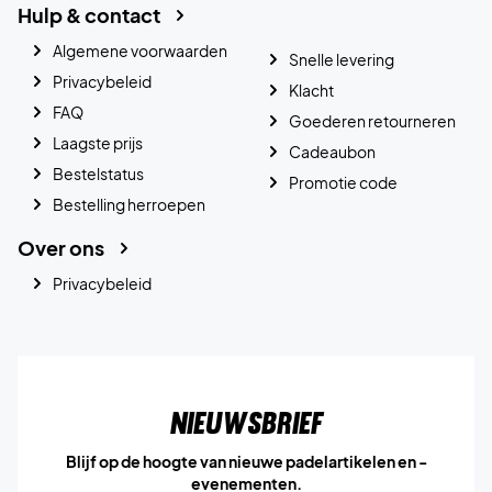
Hulp & contact
Algemene voorwaarden
Snelle levering
Privacybeleid
Klacht
FAQ
Goederen retourneren
Laagste prijs
Cadeaubon
Bestelstatus
Promotie code
Bestelling herroepen
Over ons
Privacybeleid
Nieuwsbrief
Blijf op de hoogte van nieuwe padelartikelen en -
evenementen.