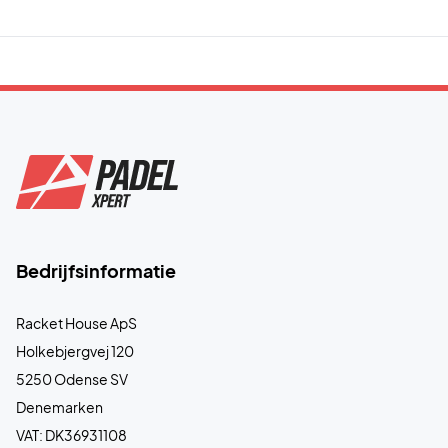
Bedrijfsinformatie
Racket House ApS
Holkebjergvej 120
5250 Odense SV
Denemarken
VAT: DK36931108