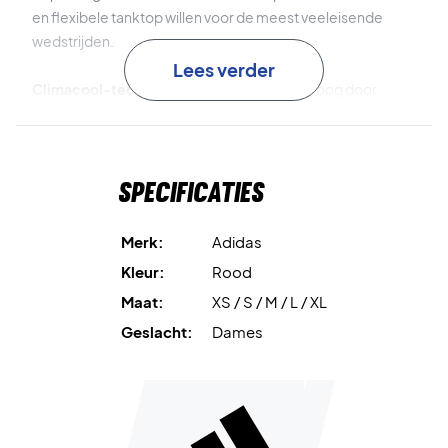
en flexibele tanktop willen voor de meest veeleisende
wedstrijden.
Lees verder
Climacool-technologie
houdt je koel en droog door
zweet effectief af te voeren, zodat je gefocust blijft op je
spel.
Specificaties
De zachte en rekbare interlock-stof past zich aan je lichaam
aan en zorgt voor een comfortabel gevoel gedurende de
hele wedstrijd.
Merk:
Adidas
Kleur:
Rood
Speel met stijl en zelfvertrouwen – koop vandaag nog je
Maat:
XS / S / M / L / XL
Adidas tanktop!
Kleur: Rood.
Geslacht:
Dames
Materiaal: 79% gerecycled polyester, 21% elastaan.