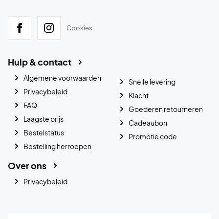
Cookies
Hulp & contact
Algemene voorwaarden
Snelle levering
Privacybeleid
Klacht
FAQ
Goederen retourneren
Laagste prijs
Cadeaubon
Bestelstatus
Promotie code
Bestelling herroepen
Over ons
Privacybeleid