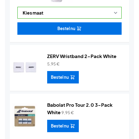
Bestel nu
ZERV Wristband 2-Pack White
5,95
€
Bestel nu
Babolat Pro Tour 2.0 3-Pack
White
9,95
€
Bestel nu