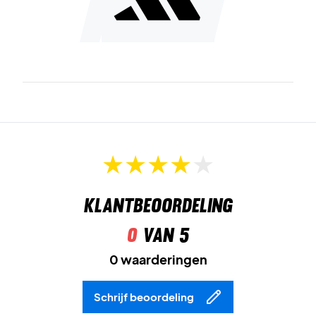
Klantbeoordeling
0
van 5
0 waarderingen
Schrijf beoordeling