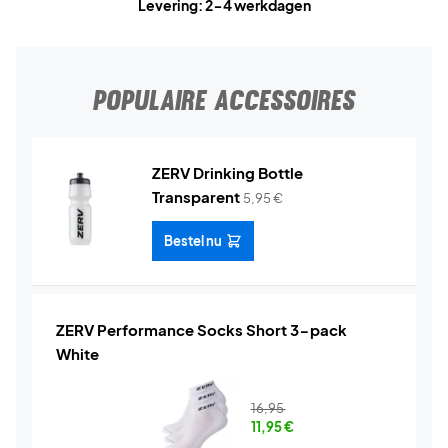
Levering: 2-4 werkdagen
POPULAIRE ACCESSOIRES
ZERV Drinking Bottle
Transparent
5,95
€
Bestel nu
ZERV Performance Socks Short 3-pack
White
16,95
11,95
€