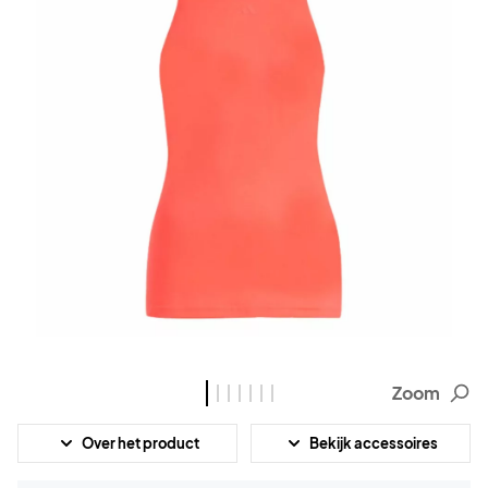
Zoom
Over het product
Bekijk accessoires