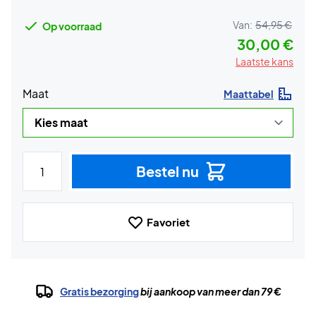
Van:
54,95 €
Op voorraad
30,00 €
Laatste kans
Maat
Maattabel
Bestel nu
Favoriet
Gratis bezorging
bij aankoop van meer dan 79 €