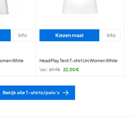
Info
Kiezen maat
Info
 Women White
Head Play Tech T-shirt Uni Women White
Van:
69,95
22,00 €
Bekijk alle T-shirts/polo's