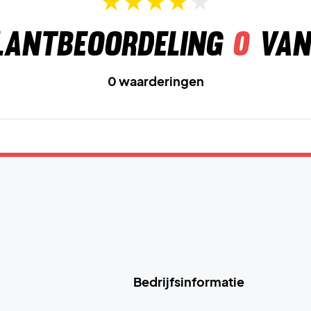
lantbeoordeling
0
van
0 waarderingen
Bedrijfsinformatie