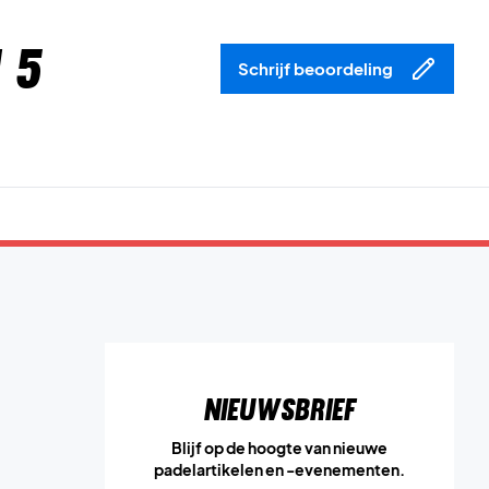
 5
Schrijf beoordeling
Nieuwsbrief
Blijf op de hoogte van nieuwe
padelartikelen en -evenementen.