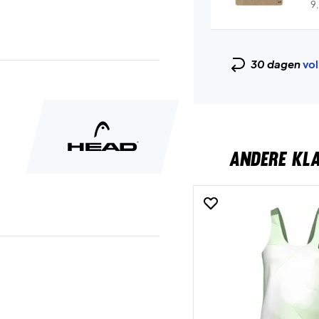
9
30 dagen
vol
ANDERE KL