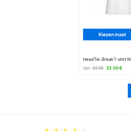
Kiezen maat
Head Tie-Break T-shirt
Van:
59,95
32,00 €