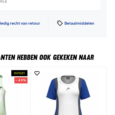
,95
€
ledig recht van retour
Betaalmiddelen
ANTEN HEBBEN OOK GEKEKEN NAAR
OUTLET
- 45%