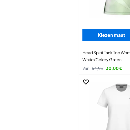
Kiezen maat
Head Spirit Tank Top Wo
White/Celery Green
Van:
54,95
30,00 €