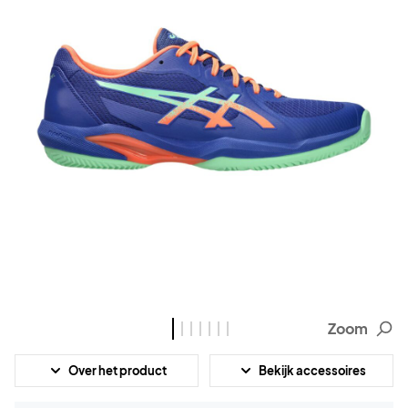
Zoom
Over het product
Bekijk accessoires