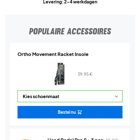
Levering: 2-4 werkdagen
POPULAIRE ACCESSOIRES
Ortho Movement Racket Insole
39,95
€
Bestel nu
Head Padel Pro S+ 3 pcs.