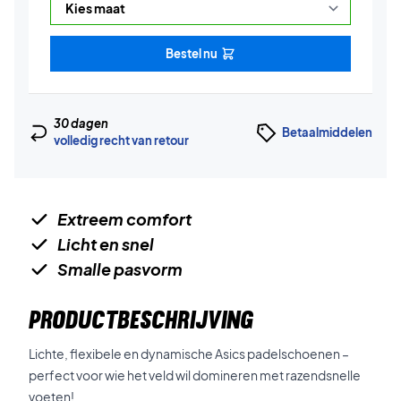
Bestel nu
30 dagen
Betaalmiddelen
volledig recht van retour
Extreem comfort
Licht en snel
Smalle pasvorm
PRODUCTBESCHRIJVING
Lichte, flexibele en dynamische Asics padelschoenen –
perfect voor wie het veld wil domineren met razendsnelle
voeten!