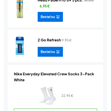
10,00
6,95
€
Bestel nu
2 Go Refresh
9,95
€
Bestel nu
Nike Everyday Elevated Crew Socks 3-Pack
White
22,95
€