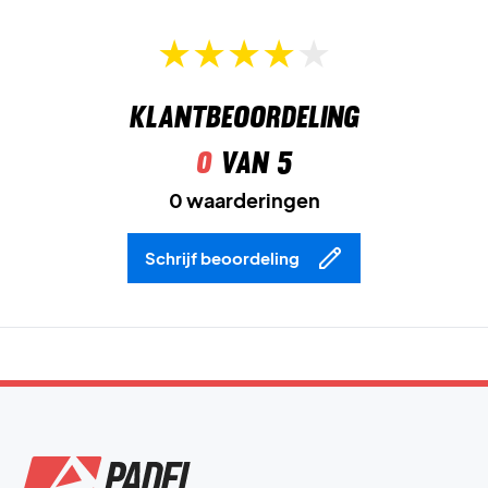
Klantbeoordeling
0
van 5
0 waarderingen
Schrijf beoordeling