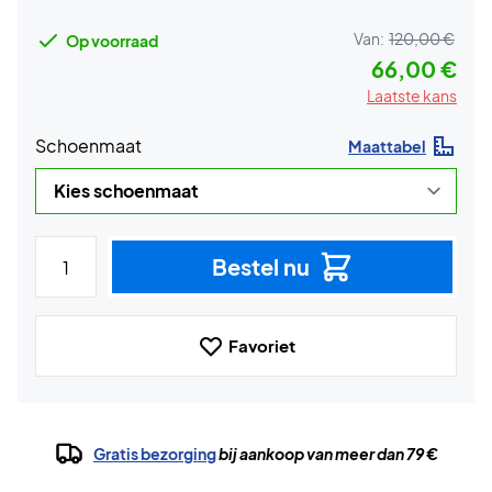
Van:
120,00 €
Op voorraad
66,00 €
Laatste kans
Schoenmaat
Maattabel
Bestel nu
Favoriet
Gratis bezorging
bij aankoop van meer dan 79 €