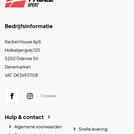
Bedrijfsinformatie
Racket House ApS
Holkebjergvej 120
5250 Odense SV
Denemarken
VAT: DK36931108
Cookies
Hulp & contact
Algemene voorwaarden
Snelle levering