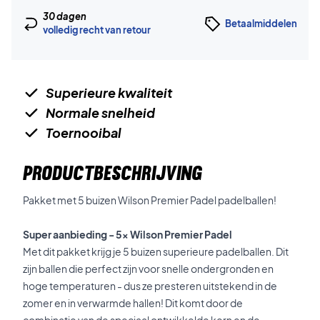
30 dagen
Betaalmiddelen
volledig recht van retour
Superieure kwaliteit
Normale snelheid
Toernooibal
PRODUCTBESCHRIJVING
Pakket met 5 buizen Wilson Premier Padel padelballen!
Super aanbieding - 5x Wilson Premier Padel
Met dit pakket krijg je 5 buizen superieure padelballen. Dit
zijn ballen die perfect zijn voor snelle ondergronden en
hoge temperaturen - dus ze presteren uitstekend in de
zomer en in verwarmde hallen! Dit komt door de