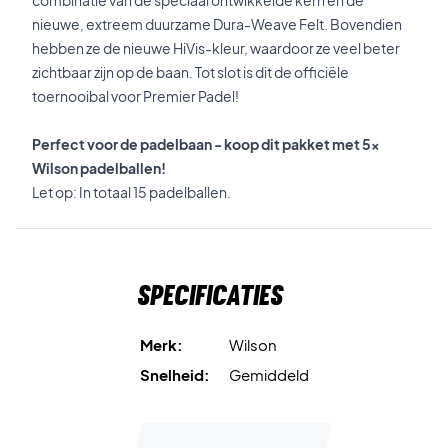
combinatie van de speciaal ontwikkelde kern en de
nieuwe, extreem duurzame Dura-Weave Felt. Bovendien
hebben ze de nieuwe HiVis-kleur, waardoor ze veel beter
zichtbaar zijn op de baan. Tot slot is dit de officiële
toernooibal voor Premier Padel!
Perfect voor de padelbaan - koop dit pakket met 5x
Wilson padelballen!
Let op: In totaal 15 padelballen.
Specificaties
Merk:
Wilson
Snelheid:
Gemiddeld