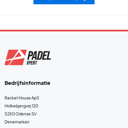
Bedrijfsinformatie
Racket House ApS
Holkebjergvej 120
5250 Odense SV
Denemarken