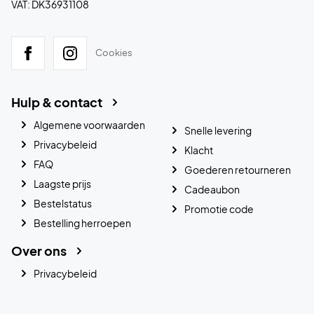
VAT: DK36931108
Cookies
Hulp & contact
Algemene voorwaarden
Snelle levering
Privacybeleid
Klacht
FAQ
Goederen retourneren
Laagste prijs
Cadeaubon
Bestelstatus
Promotie code
Bestelling herroepen
Over ons
Privacybeleid