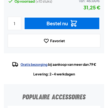
Van:
45,00 €
Op voorraad
(+10 stuks)
31,25 €
Bestel nu
Favoriet
Gratis bezorging
bij aankoop van meer dan 79 €
Levering: 2-4 werkdagen
POPULAIRE ACCESSOIRES