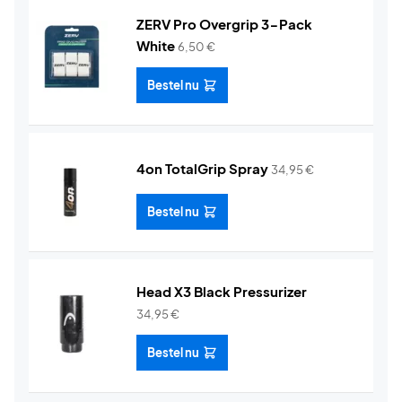
ZERV Pro Overgrip 3-Pack
White
6,50
€
Bestel nu
4on TotalGrip Spray
34,95
€
Bestel nu
Head X3 Black Pressurizer
34,95
€
Bestel nu