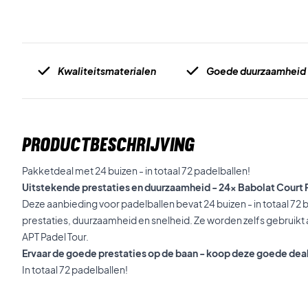
Kwaliteitsmaterialen
Goede duurzaamheid
PRODUCTBESCHRIJVING
Pakketdeal met 24 buizen - in totaal 72 padelballen!
Uitstekende prestaties en duurzaamheid - 24x Babolat Court
Deze aanbieding voor padelballen bevat 24 buizen - in totaal 72 
prestaties, duurzaamheid en snelheid. Ze worden zelfs gebruikt a
APT Padel Tour.
Ervaar de goede prestaties op de baan - koop deze goede dea
In totaal 72 padelballen!