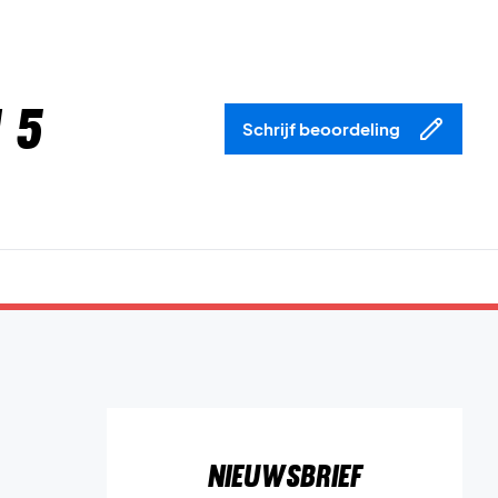
 5
Schrijf beoordeling
Nieuwsbrief