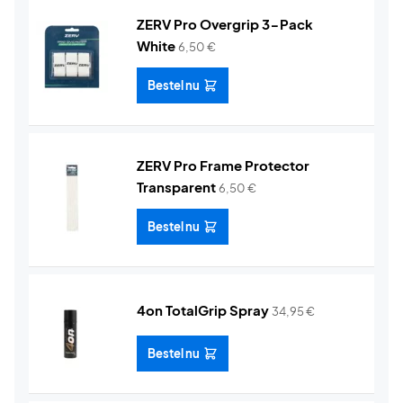
ZERV Pro Overgrip 3-Pack
White
6,50
€
Bestel nu
ZERV Pro Frame Protector
Transparent
6,50
€
Bestel nu
4on TotalGrip Spray
34,95
€
Bestel nu