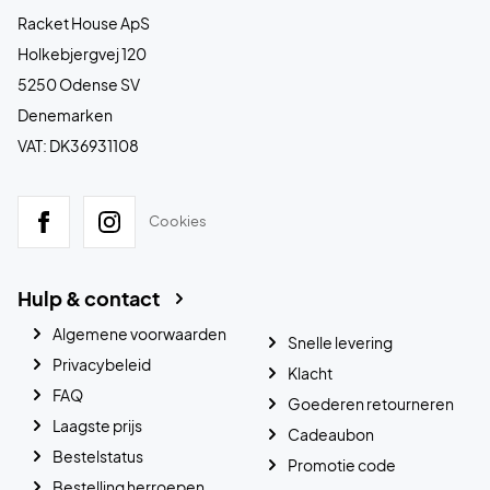
Racket House ApS
Holkebjergvej 120
5250 Odense SV
Denemarken
VAT: DK36931108
Cookies
Hulp & contact
Algemene voorwaarden
Snelle levering
Privacybeleid
Klacht
FAQ
Goederen retourneren
Laagste prijs
Cadeaubon
Bestelstatus
Promotie code
Bestelling herroepen