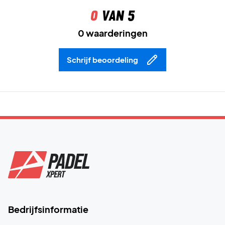
0
van 5
0 waarderingen
Schrijf beoordeling
Bedrijfsinformatie