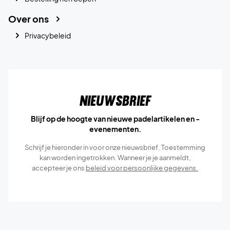
Over ons
Privacybeleid
Nieuwsbrief
Blijf op de hoogte van nieuwe padelartikelen en -
evenementen.
Schrijf je hieronder in voor onze nieuwsbrief. Toestemming
kan worden ingetrokken. Wanneer je je aanmeldt,
accepteer je ons
beleid voor persoonlijke gegevens.