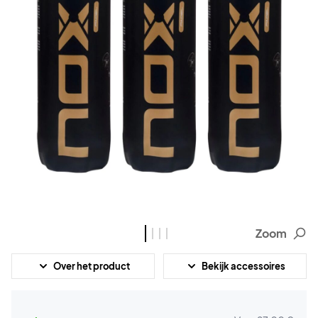
Zoom
Over het product
Bekijk accessoires