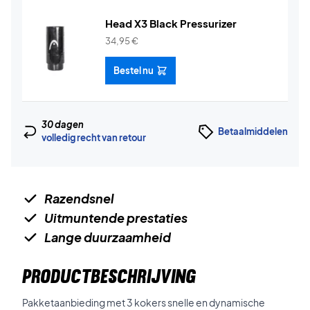
Head X3 Black Pressurizer
34,95
€
Bestel nu
30 dagen
Betaalmiddelen
volledig recht van retour
Razendsnel
Uitmuntende prestaties
Lange duurzaamheid
PRODUCTBESCHRIJVING
Pakketaanbieding met 3 kokers snelle en dynamische