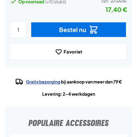
Van:
27,00 €
Op voorraad
(+10 stuks)
17,40 €
Bestel nu
Favoriet
Gratis bezorging
bij aankoop van meer dan 79 €
Levering: 2-4 werkdagen
POPULAIRE ACCESSOIRES