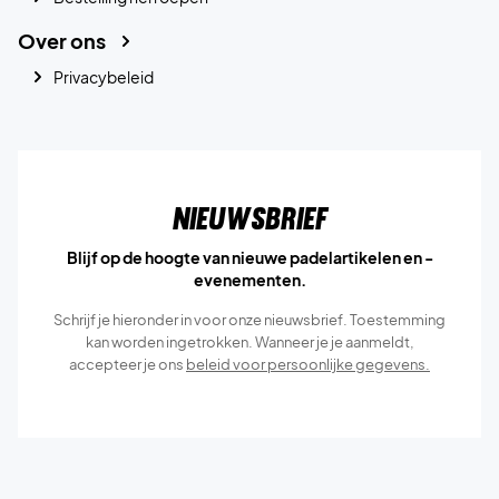
Over ons
Privacybeleid
Nieuwsbrief
Blijf op de hoogte van nieuwe padelartikelen en -
evenementen.
Schrijf je hieronder in voor onze nieuwsbrief. Toestemming
kan worden ingetrokken. Wanneer je je aanmeldt,
accepteer je ons
beleid voor persoonlijke gegevens.