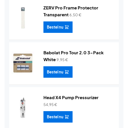
ZERV Pro Frame Protector
Transparent
6,50
€
Bestel nu
Babolat Pro Tour 2.0 3-Pack
White
9,95
€
Bestel nu
Head X4 Pump Pressurizer
54,95
€
Bestel nu