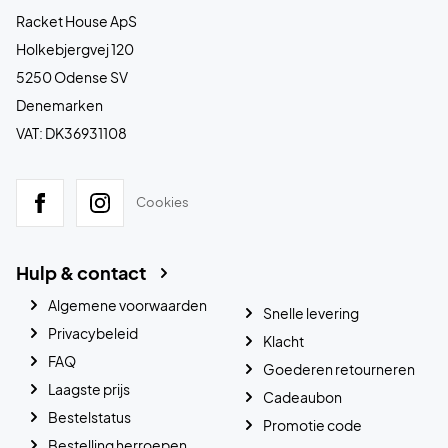
Racket House ApS
Holkebjergvej 120
5250 Odense SV
Denemarken
VAT: DK36931108
Cookies
Hulp & contact
Algemene voorwaarden
Snelle levering
Privacybeleid
Klacht
FAQ
Goederen retourneren
Laagste prijs
Cadeaubon
Bestelstatus
Promotie code
Bestelling herroepen