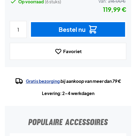
Van:
216,00 €
Op voorraad
(6 stuks)
119,99 €
Bestel nu
Favoriet
Gratis bezorging
bij aankoop van meer dan 79 €
Levering: 2-4 werkdagen
POPULAIRE ACCESSOIRES