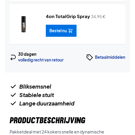
4on TotalGrip Spray
34,95
€
Bestel nu
30 dagen
Betaalmiddelen
volledig recht van retour
Bliksemsnel
Stabiele stuit
Lange duurzaamheid
PRODUCTBESCHRIJVING
Pakketdeal met 24 kokers snelle en dynamische