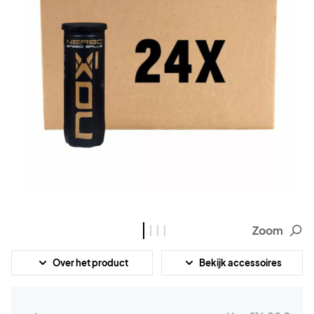
Zoom
Over het product
Bekijk accessoires