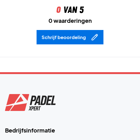
0
van 5
0 waarderingen
Schrijf beoordeling
Bedrijfsinformatie