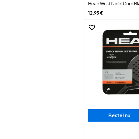
Head Wrist Padel Cord B
12,95 €
Bestel nu