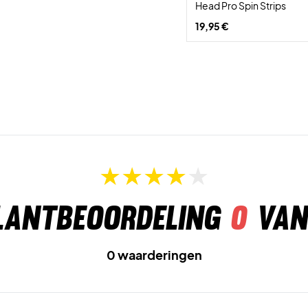
Head Pro Spin Strips
19,95 €
lantbeoordeling
0
van
0 waarderingen