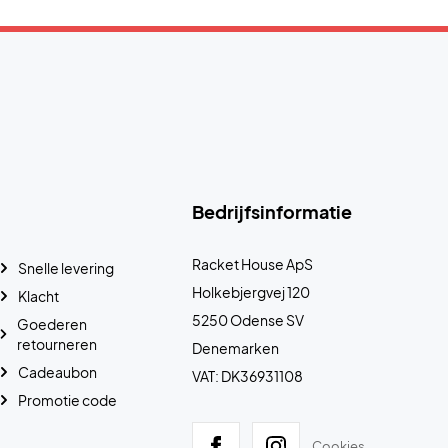
Bedrijfsinformatie
Racket House ApS
Snelle levering
Holkebjergvej 120
Klacht
5250 Odense SV
Goederen
retourneren
Denemarken
Cadeaubon
VAT: DK36931108
Promotie code
Cookies