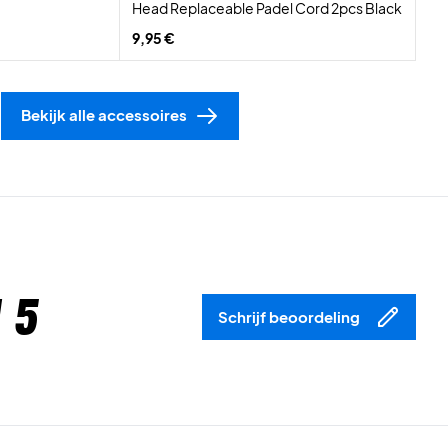
Head Replaceable Padel Cord 2pcs Black
9,95 €
Bekijk alle accessoires
 5
Schrijf beoordeling