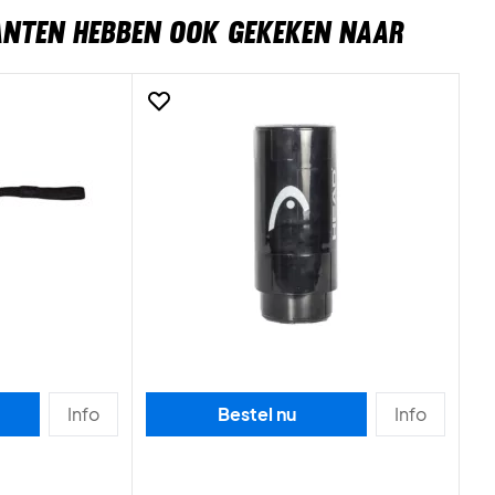
ANTEN HEBBEN OOK GEKEKEN NAAR
Info
Bestel nu
Info