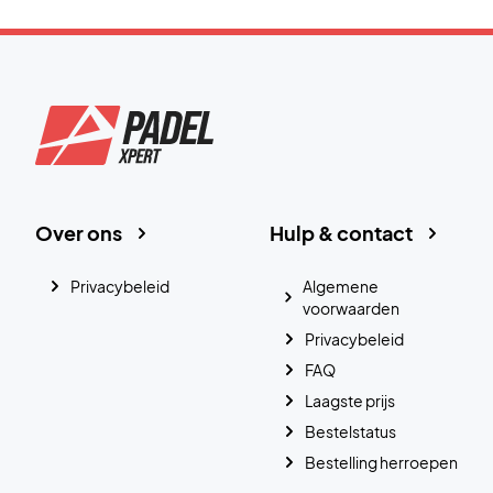
Over ons
Hulp & contact
Privacybeleid
Algemene
voorwaarden
Privacybeleid
FAQ
Laagste prijs
Bestelstatus
Bestelling herroepen