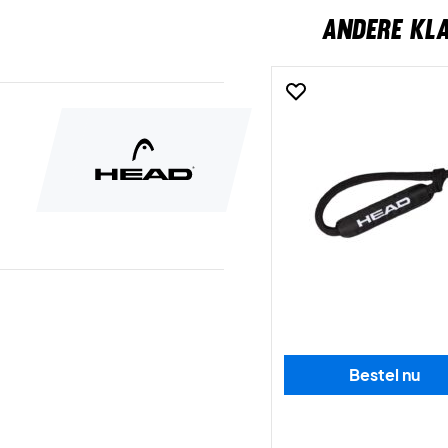
ANDERE KL
Bestel nu