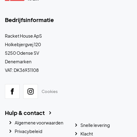
Bedrijfsinformatie
Racket House ApS
Holkebjergvej 120
5250 Odense SV
Denemarken
VAT: DK36931108
Cookies
Hulp & contact
Algemene voorwaarden
Snelle levering
Privacybeleid
Klacht