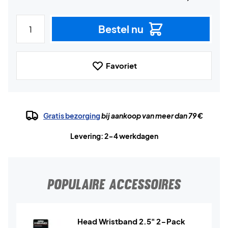
Bestel nu
Favoriet
Gratis bezorging
bij aankoop van meer dan 79 €
Levering: 2-4 werkdagen
POPULAIRE ACCESSOIRES
Head Wristband 2.5" 2-Pack