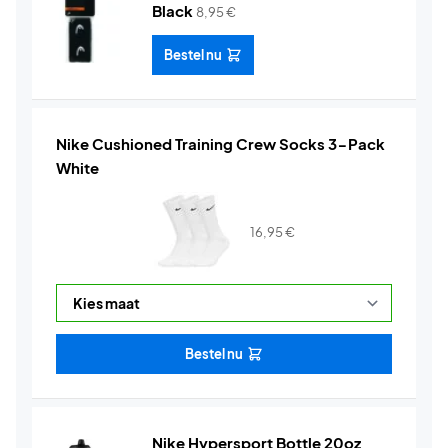
Black
8,95
€
Bestel nu
Nike Cushioned Training Crew Socks 3-Pack
White
16,95
€
Bestel nu
Nike Hypersport Bottle 20oz