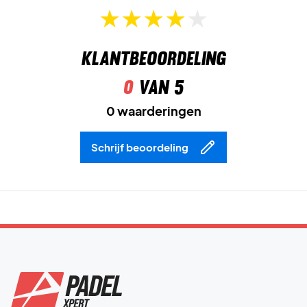
Klantbeoordeling
0
van 5
0 waarderingen
Schrijf beoordeling