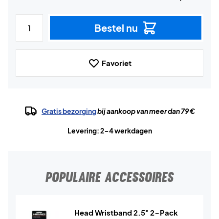
Bestel nu
Favoriet
Gratis bezorging
bij aankoop van meer dan 79 €
Levering: 2-4 werkdagen
POPULAIRE ACCESSOIRES
Head Wristband 2.5" 2-Pack