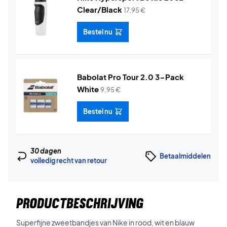
Clear/Black
17,95
€
Bestel nu
Babolat Pro Tour 2.0 3-Pack
White
9,95
€
Bestel nu
30 dagen
Betaalmiddelen
volledig recht van retour
PRODUCTBESCHRIJVING
Superfijne zweetbandjes van Nike in rood, wit en blauw