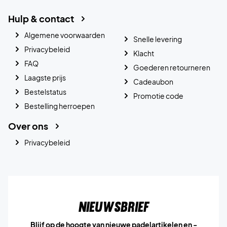
Hulp & contact
Algemene voorwaarden
Snelle levering
Privacybeleid
Klacht
FAQ
Goederen retourneren
Laagste prijs
Cadeaubon
Bestelstatus
Promotie code
Bestelling herroepen
Over ons
Privacybeleid
Nieuwsbrief
Blijf op de hoogte van nieuwe padelartikelen en -