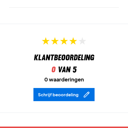
Klantbeoordeling
0
van 5
0 waarderingen
Schrijf beoordeling