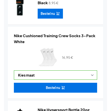
Black
8,95
€
Bestel nu
Nike Cushioned Training Crew Socks 3-Pack
White
16,95
€
Bestel nu
Nike Hypersport Bottle 20oz