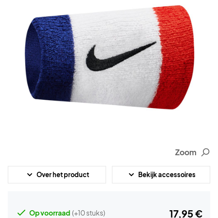
Zoom
Over het product
Bekijk accessoires
17,95 €
Op voorraad
(+10 stuks)