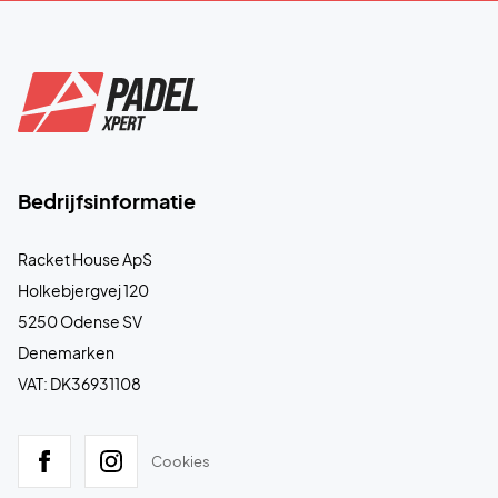
Bedrijfsinformatie
Racket House ApS
Holkebjergvej 120
5250 Odense SV
Denemarken
VAT: DK36931108
Cookies