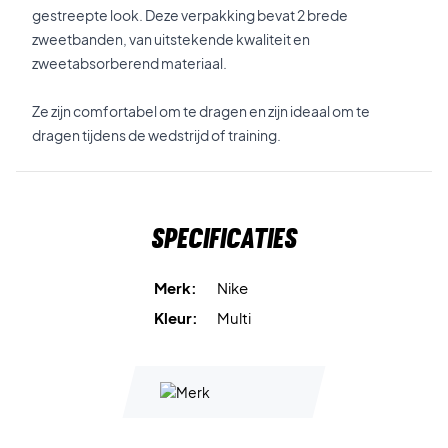
gestreepte look. Deze verpakking bevat 2 brede
zweetbanden, van uitstekende kwaliteit en
zweetabsorberend materiaal.
Ze zijn comfortabel om te dragen en zijn ideaal om te
dragen tijdens de wedstrijd of training.
Specificaties
Merk:
Nike
Kleur:
Multi