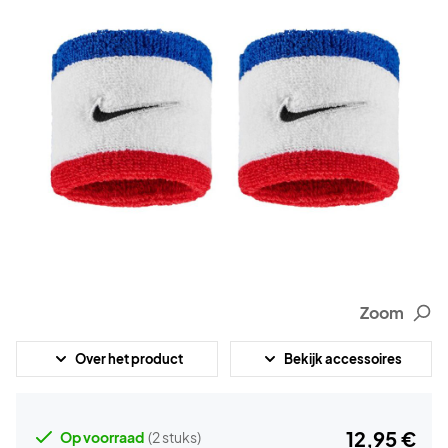
Zoom
Over het product
Bekijk accessoires
12,95 €
Op voorraad
(2 stuks)