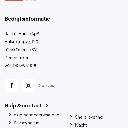
Bedrijfsinformatie
Racket House ApS
Holkebjergvej 120
5250 Odense SV
Denemarken
VAT: DK36931108
Cookies
Hulp & contact
Algemene voorwaarden
Snelle levering
Privacybeleid
Klacht