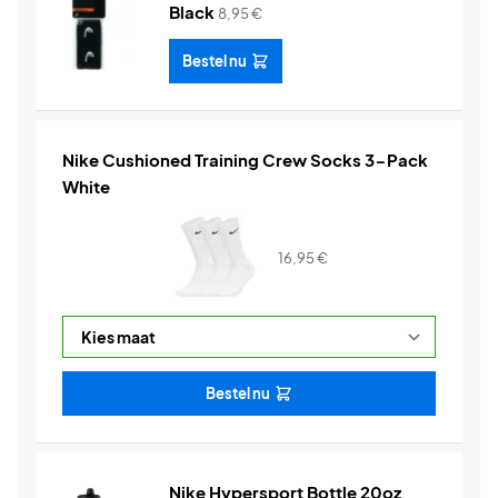
Black
8,95
€
Bestel nu
Nike Cushioned Training Crew Socks 3-Pack
White
16,95
€
Bestel nu
Nike Hypersport Bottle 20oz