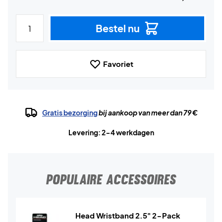
Bestel nu
Favoriet
Gratis bezorging
bij aankoop van meer dan 79 €
Levering: 2-4 werkdagen
POPULAIRE ACCESSOIRES
Head Wristband 2.5" 2-Pack