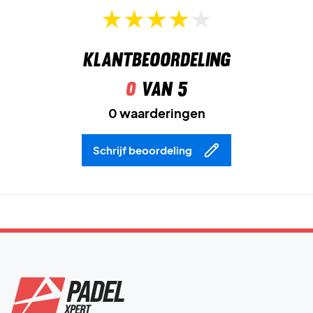
Klantbeoordeling
0
van 5
0 waarderingen
Schrijf beoordeling