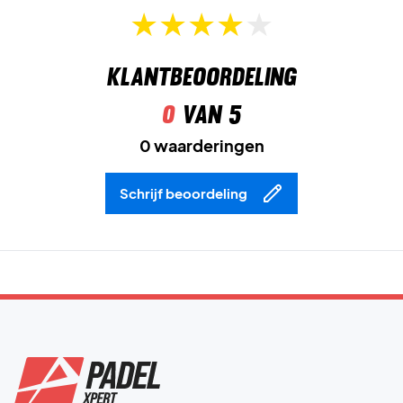
Klantbeoordeling
0
van 5
0 waarderingen
Schrijf beoordeling