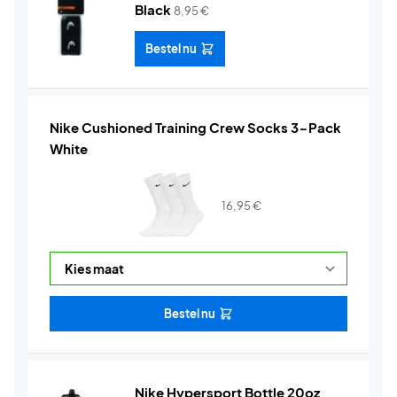
Black
8,95
€
Bestel nu
Nike Cushioned Training Crew Socks 3-Pack
White
16,95
€
Bestel nu
Nike Hypersport Bottle 20oz