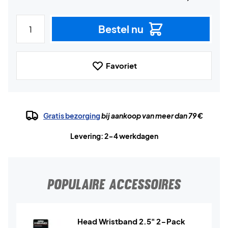
Bestel nu
Favoriet
Gratis bezorging
bij aankoop van meer dan 79 €
Levering: 2-4 werkdagen
POPULAIRE ACCESSOIRES
Head Wristband 2.5" 2-Pack