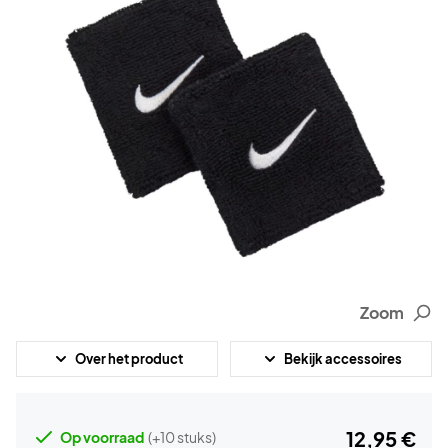
Zoom
Over het product
Bekijk accessoires
12,95 €
Op voorraad
(+10 stuks)