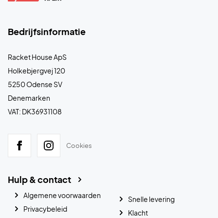
Bedrijfsinformatie
Racket House ApS
Holkebjergvej 120
5250 Odense SV
Denemarken
VAT: DK36931108
Cookies
Hulp & contact
Algemene voorwaarden
Snelle levering
Privacybeleid
Klacht