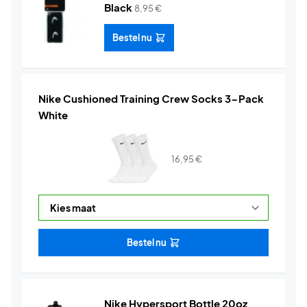
Black
8,95
€
Bestel nu
Nike Cushioned Training Crew Socks 3-Pack
White
16,95
€
Bestel nu
Nike Hypersport Bottle 20oz