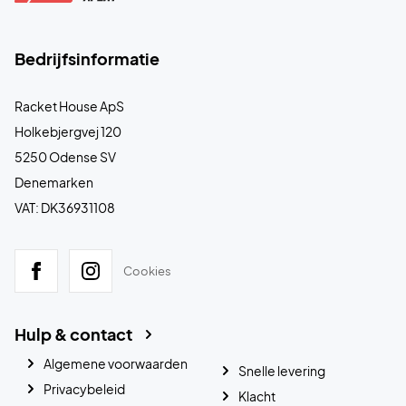
Bedrijfsinformatie
Racket House ApS
Holkebjergvej 120
5250 Odense SV
Denemarken
VAT: DK36931108
Cookies
Hulp & contact
Algemene voorwaarden
Snelle levering
Privacybeleid
Klacht