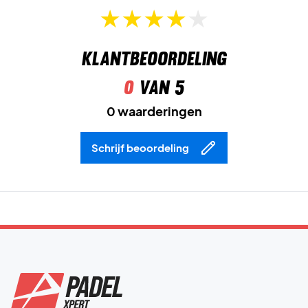
Klantbeoordeling
0
van 5
0 waarderingen
Schrijf beoordeling