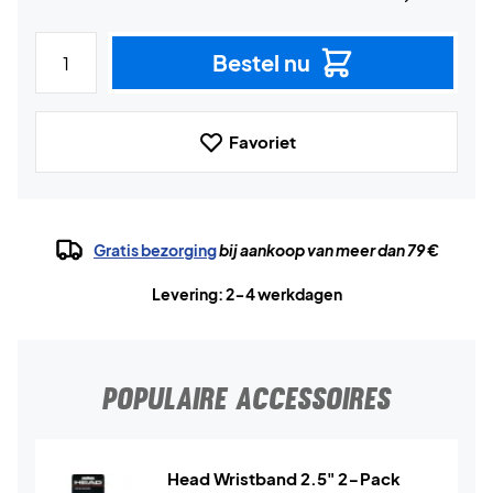
Bestel nu
Favoriet
Gratis bezorging
bij aankoop van meer dan 79 €
Levering: 2-4 werkdagen
POPULAIRE ACCESSOIRES
Head Wristband 2.5" 2-Pack