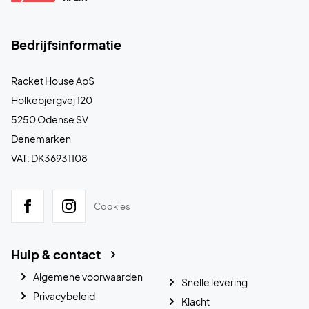
Bedrijfsinformatie
Racket House ApS
Holkebjergvej 120
5250 Odense SV
Denemarken
VAT: DK36931108
Cookies
Hulp & contact
Algemene voorwaarden
Snelle levering
Privacybeleid
Klacht