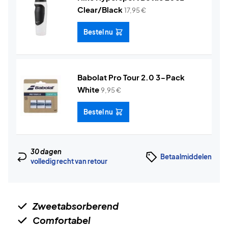
Clear/Black
17,95
€
Bestel nu
Babolat Pro Tour 2.0 3-Pack
White
9,95
€
Bestel nu
30 dagen
Betaalmiddelen
volledig recht van retour
Zweetabsorberend
Comfortabel