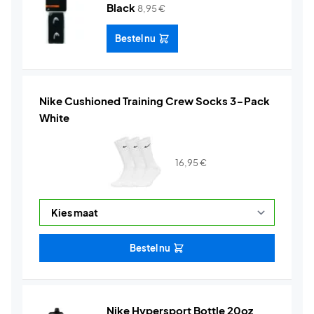
Black
8,95
€
Bestel nu
Nike Cushioned Training Crew Socks 3-Pack
White
16,95
€
Bestel nu
Nike Hypersport Bottle 20oz