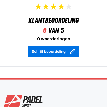
Klantbeoordeling
0
van 5
0 waarderingen
Schrijf beoordeling