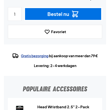
Bestel nu
Favoriet
Gratis bezorging
bij aankoop van meer dan 79 €
Levering: 2-4 werkdagen
POPULAIRE ACCESSOIRES
Head Wristband 2.5" 2-Pack