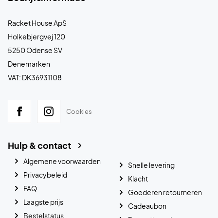
Racket House ApS
Holkebjergvej 120
5250 Odense SV
Denemarken
VAT: DK36931108
Cookies
Hulp & contact
Algemene voorwaarden
Snelle levering
Privacybeleid
Klacht
FAQ
Goederen retourneren
Laagste prijs
Cadeaubon
Bestelstatus