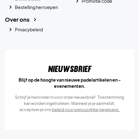
Promotie code
Bestelling herroepen
Over ons
Privacybeleid
Nieuwsbrief
Blijf op de hoogte van nieuwe padelartikelen en -
evenementen.
Schrijf je hieronder in voor onze nieuwsbrief. Toestemming
kan worden ingetrokken. Wanneer je je aanmeldt,
accepteer je ons
beleid voor persoonlijke gegevens.