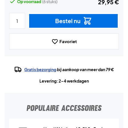
29,95 €
Op voorraad
(6 stuks)
Bestel nu
Favoriet
Gratis bezorging
bij aankoop van meer dan 79 €
Levering: 2-4 werkdagen
POPULAIRE ACCESSOIRES