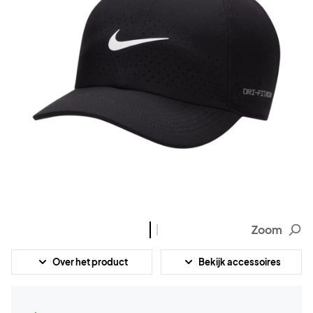
Zoom
Over het product
Bekijk accessoires