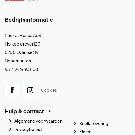
Bedrijfsinformatie
Racket House ApS
Holkebjergvej 120
5250 Odense SV
Denemarken
VAT: DK36931108
Cookies
Hulp & contact
Algemene voorwaarden
Snelle levering
Privacybeleid
Klacht