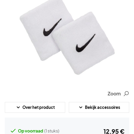
Zoom
Over het product
Bekijk accessoires
12,95 €
Op voorraad
(1 stuks)