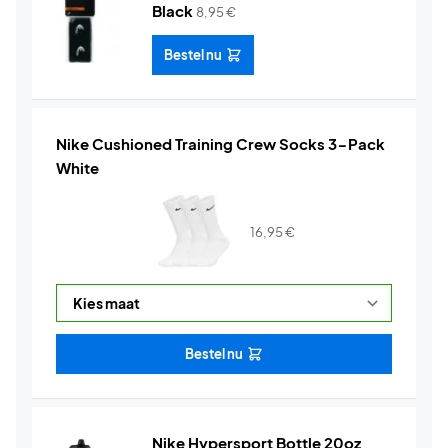
Black
8,95
€
Bestel nu
Nike Cushioned Training Crew Socks 3-Pack
White
16,95
€
Bestel nu
Nike Hypersport Bottle 20oz