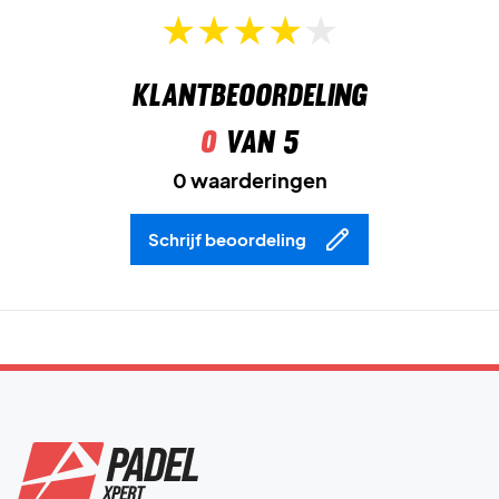
Klantbeoordeling
0
van 5
0 waarderingen
Schrijf beoordeling