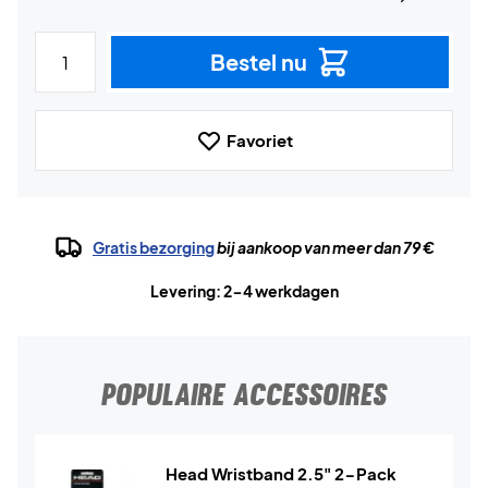
Bestel nu
Favoriet
Gratis bezorging
bij aankoop van meer dan 79 €
Levering: 2-4 werkdagen
POPULAIRE ACCESSOIRES
Head Wristband 2.5" 2-Pack