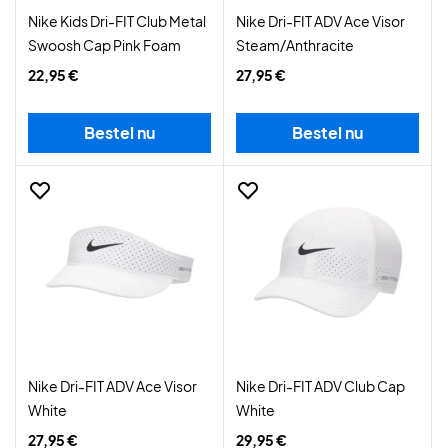
Nike Kids Dri-FIT Club Metal
Nike Dri-FIT ADV Ace Visor
Swoosh Cap Pink Foam
Steam/Anthracite
22,95 €
27,95 €
Bestel nu
Bestel nu
Nike Dri-FIT ADV Ace Visor
Nike Dri-FIT ADV Club Cap
White
White
27,95 €
29,95 €