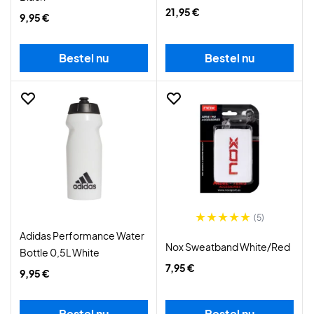
21,95 €
9,95 €
Bestel nu
Bestel nu
(5)
Adidas Performance Water
Nox Sweatband White/Red
Bottle 0,5L White
7,95 €
9,95 €
Bestel nu
Bestel nu