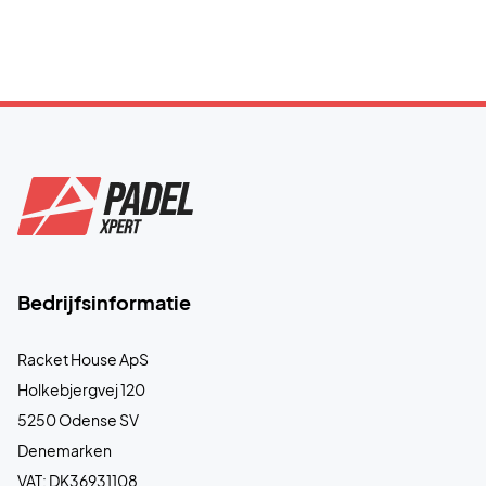
Bedrijfsinformatie
Racket House ApS
Holkebjergvej 120
5250 Odense SV
Denemarken
VAT: DK36931108