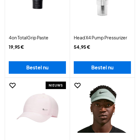
4on TotalGrip Paste
Head X4 Pump Pressurizer
19,95 €
54,95 €
Bestel nu
Bestel nu
NIEUWS