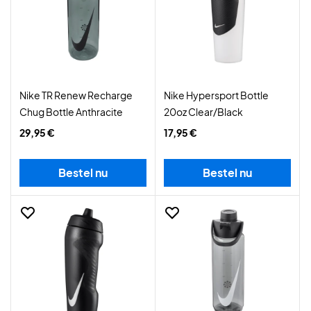
Nike TR Renew Recharge
Nike Hypersport Bottle
Chug Bottle Anthracite
20oz Clear/Black
29,95 €
17,95 €
Bestel nu
Bestel nu