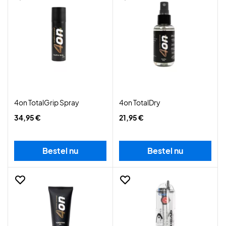
4on TotalGrip Spray
4on TotalDry
34,95 €
21,95 €
Bestel nu
Bestel nu