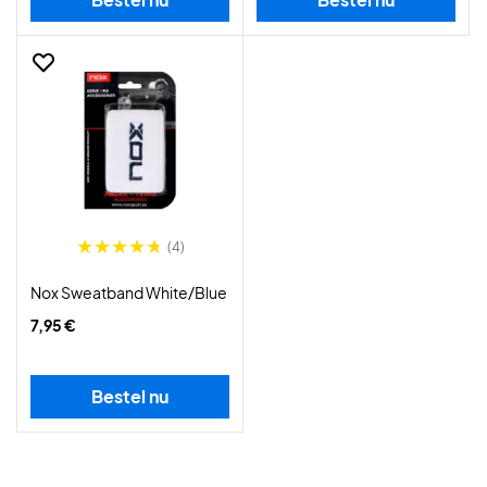
(4)
Nox Sweatband White/Blue
7,95 €
Bestel nu