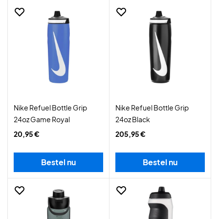
Nike Refuel Bottle Grip
Nike Refuel Bottle Grip
24oz Game Royal
24oz Black
20,95 €
205,95 €
Bestel nu
Bestel nu