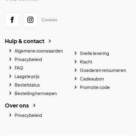
Cookies
Hulp & contact
Algemene voorwaarden
Snelle levering
Privacybeleid
Klacht
FAQ
Goederen retourneren
Laagste prijs
Cadeaubon
Bestelstatus
Promotie code
Bestelling herroepen
Over ons
Privacybeleid