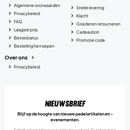
Algemene voorwaarden
Snelle levering
Privacybeleid
Klacht
FAQ
Goederen retourneren
Laagste prijs
Cadeaubon
Bestelstatus
Promotie code
Bestelling herroepen
Over ons
Privacybeleid
Nieuwsbrief
Blijf op de hoogte van nieuwe padelartikelen en -
evenementen.