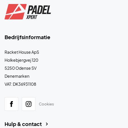
Bedrijfsinformatie
Racket House ApS
Holkebjergvej 120
5250 Odense SV
Denemarken
VAT: DK36931108
Cookies
Hulp & contact