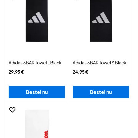
Adidas 3BAR Towel L Black
Adidas 3BAR Towel S Black
29,95 €
24,95 €
Bestel nu
Bestel nu