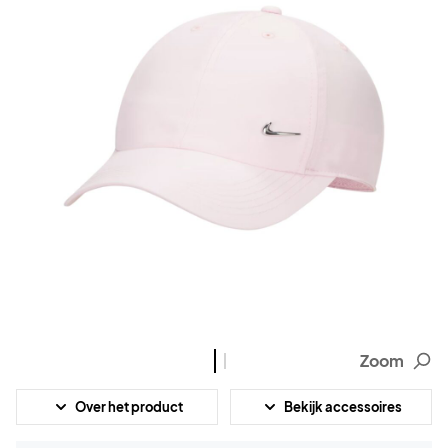
Zoom
Over het product
Bekijk accessoires