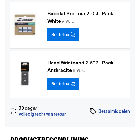
Babolat Pro Tour 2.0 3-Pack
White
9,95
€
Bestel nu
Head Wristband 2.5" 2-Pack
Anthracite
8,95
€
Bestel nu
30 dagen
Betaalmiddelen
volledig recht van retour