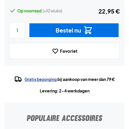
22,95 €
Op voorraad
(+10 stuks)
Bestel nu
Favoriet
Gratis bezorging
bij aankoop van meer dan 79 €
Levering: 2-4 werkdagen
POPULAIRE ACCESSOIRES