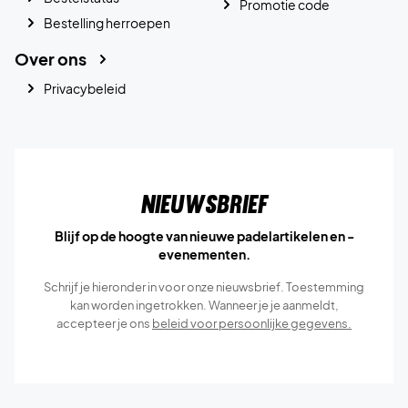
Promotie code
Bestelling herroepen
Over ons
Privacybeleid
Nieuwsbrief
Blijf op de hoogte van nieuwe padelartikelen en -
evenementen.
Schrijf je hieronder in voor onze nieuwsbrief. Toestemming
kan worden ingetrokken. Wanneer je je aanmeldt,
accepteer je ons
beleid voor persoonlijke gegevens.