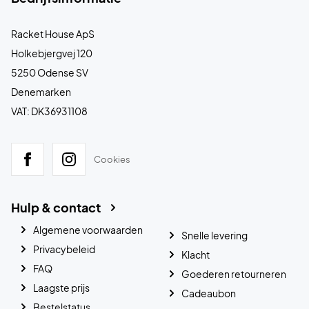
Racket House ApS
Holkebjergvej 120
5250 Odense SV
Denemarken
VAT: DK36931108
Cookies
Hulp & contact
Algemene voorwaarden
Snelle levering
Privacybeleid
Klacht
FAQ
Goederen retourneren
Laagste prijs
Cadeaubon
Bestelstatus