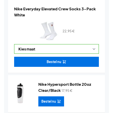
Nike Everyday Elevated Crew Socks 3-Pack
White
22,95
€
Bestel nu
Nike Hypersport Bottle 20oz
Clear/Black
17,95
€
Bestel nu