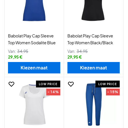
Babolat Play Cap Sleeve
Babolat Play Cap Sleeve
Top Women Sodalite Blue
Top Women Black/Black
Van:
34,95
Van:
34,95
29,95 €
29,95 €
Kiezen maat
Kiezen maat
LOW PRICE
LOW PRICE
- 14%
- 15%