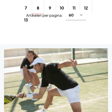
8
7
9
10
11
12
Artikelen per pagina:
13