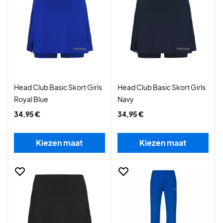
Head Club Basic Skort Girls
Head Club Basic Skort Girls
Royal Blue
Navy
34,95 €
34,95 €
Kiezen maat
Kiezen maat