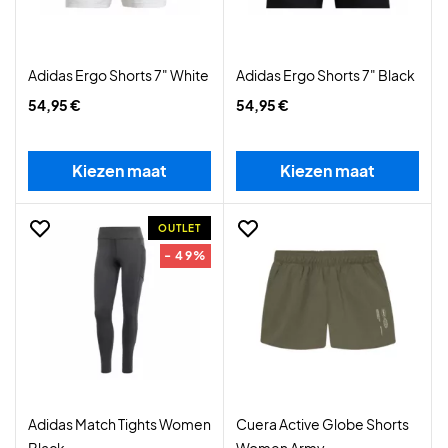
Adidas Ergo Shorts 7" White
Adidas Ergo Shorts 7" Black
54,95 €
54,95 €
Kiezen maat
Kiezen maat
OUTLET
- 49%
Adidas Match Tights Women
Cuera Active Globe Shorts