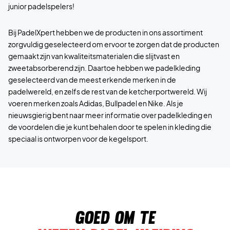
junior padelspelers!
Bij PadelXpert hebben we de producten in ons assortiment
zorgvuldig geselecteerd om ervoor te zorgen dat de producten
gemaakt zijn van kwaliteitsmaterialen die slijtvast en
zweetabsorberend zijn. Daartoe hebben we padelkleding
geselecteerd van de meest erkende merken in de
padelwereld, en zelfs de rest van de ketcherportwereld. Wij
voeren merken zoals Adidas, Bullpadel en Nike. Als je
nieuwsgierig bent naar meer informatie over padelkleding en
de voordelen die je kunt behalen door te spelen in kleding die
speciaal is ontworpen voor de kegelsport.
Goed om te