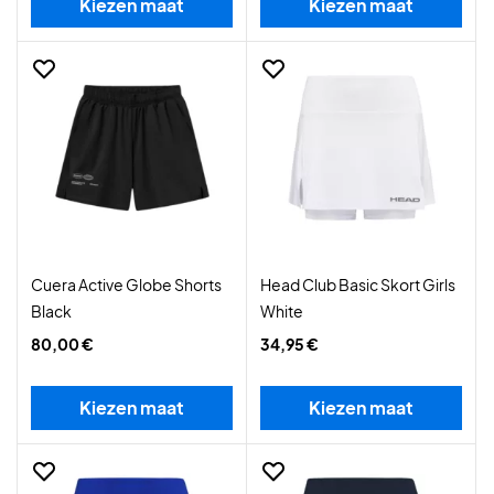
Kiezen maat
Kiezen maat
Cuera Active Globe Shorts
Head Club Basic Skort Girls
Black
White
80,00 €
34,95 €
Kiezen maat
Kiezen maat