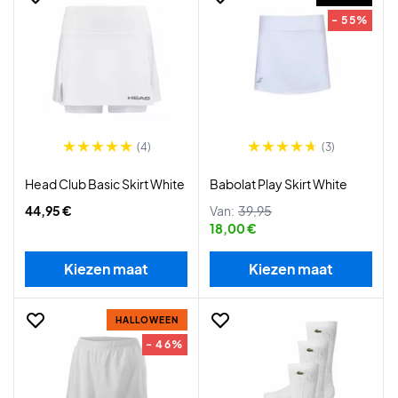
- 55%
(4)
(3)
Head Club Basic Skirt White
Babolat Play Skirt White
44,95 €
Van:
39,95
18,00 €
Kiezen maat
Kiezen maat
HALLOWEEN
- 46%