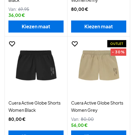
Black
Women Army
Van:
69,95
80,00 €
36,00 €
Kiezen maat
Kiezen maat
OUTLET
- 30%
Cuera Active Globe Shorts
Cuera Active Globe Shorts
Women Black
Women Grey
80,00 €
Van:
80,00
56,00 €