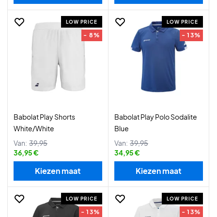
LOW PRICE
LOW PRICE
- 8%
- 13%
Babolat Play Shorts
Babolat Play Polo Sodalite
White/White
Blue
Van:
39,95
Van:
39,95
36,95 €
34,95 €
Kiezen maat
Kiezen maat
LOW PRICE
LOW PRICE
- 13%
- 13%