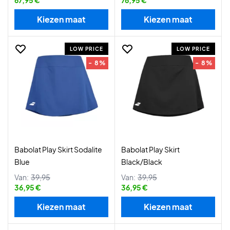
67,95 €
76,95 €
Kiezen maat
Kiezen maat
LOW PRICE
LOW PRICE
- 8%
- 8%
Babolat Play Skirt Sodalite
Babolat Play Skirt
Blue
Black/Black
Van:
39,95
Van:
39,95
36,95 €
36,95 €
Kiezen maat
Kiezen maat