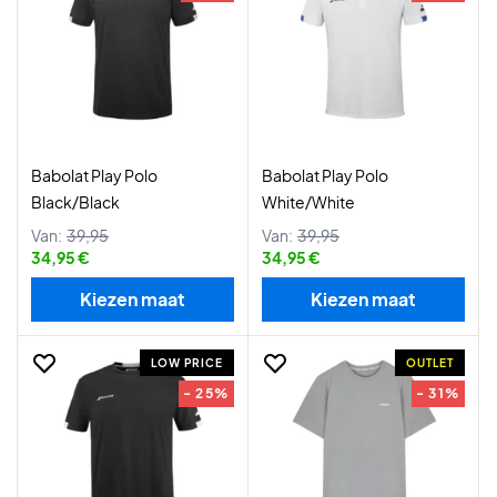
Babolat Play Polo
Babolat Play Polo
Black/Black
White/White
Van:
39,95
Van:
39,95
34,95 €
34,95 €
Kiezen maat
Kiezen maat
LOW PRICE
OUTLET
- 25%
- 31%