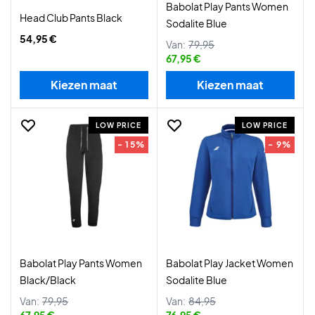
Babolat Play Pants Women
Head Club Pants Black
Sodalite Blue
54,95 €
Van:
79,95
67,95 €
Kiezen maat
Kiezen maat
LOW PRICE
LOW PRICE
- 15%
- 9%
Babolat Play Pants Women
Babolat Play Jacket Women
Black/Black
Sodalite Blue
Van:
79,95
Van:
84,95