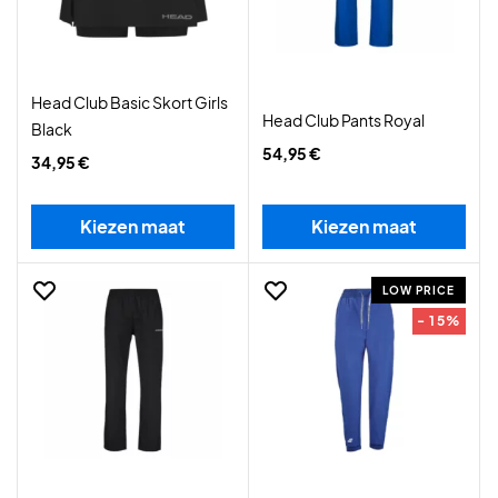
Head Club Basic Skort Girls
Head Club Pants Royal
Black
54,95 €
34,95 €
Kiezen maat
Kiezen maat
LOW PRICE
- 15%