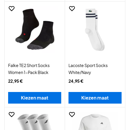
Falke TE2 Short Socks
Lacoste Sport Socks
Women 1-Pack Black
White/Navy
22,95 €
24,95 €
Kiezen maat
Kiezen maat