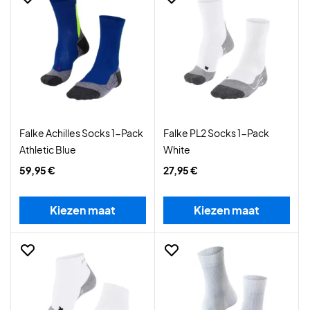
Falke Achilles Socks 1-Pack
Falke PL2 Socks 1-Pack
Athletic Blue
White
59,95 €
27,95 €
Kiezen maat
Kiezen maat