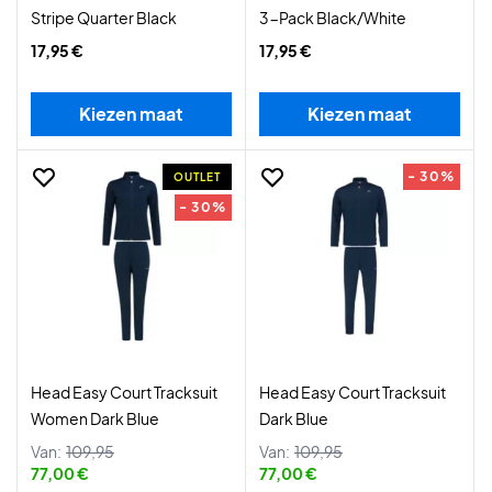
Stripe Quarter Black
3-Pack Black/White
17,95 €
17,95 €
Kiezen maat
Kiezen maat
- 30%
OUTLET
- 30%
Head Easy Court Tracksuit
Head Easy Court Tracksuit
Women Dark Blue
Dark Blue
Van:
109,95
Van:
109,95
77,00 €
77,00 €