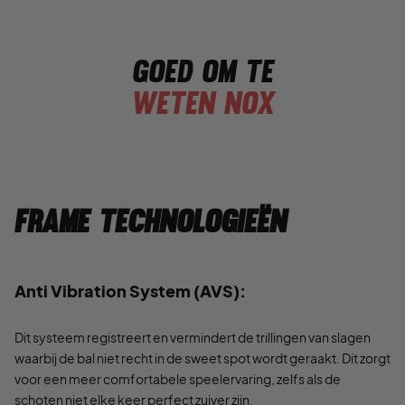
Goed om te
weten nox
Frame Technologieën
Anti Vibration System (AVS):
Dit systeem registreert en vermindert de trillingen van slagen
waarbij de bal niet recht in de sweet spot wordt geraakt. Dit zorgt
voor een meer comfortabele speelervaring, zelfs als de
schoten niet elke keer perfect zuiver zijn.