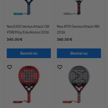
Nox EA10 Ventus Attack 12K
Nox AT10 Genius Attack 18K
XTREM by Edu Alonso 2026
2026
340,00 €
360,00 €
Bestel nu
Bestel nu