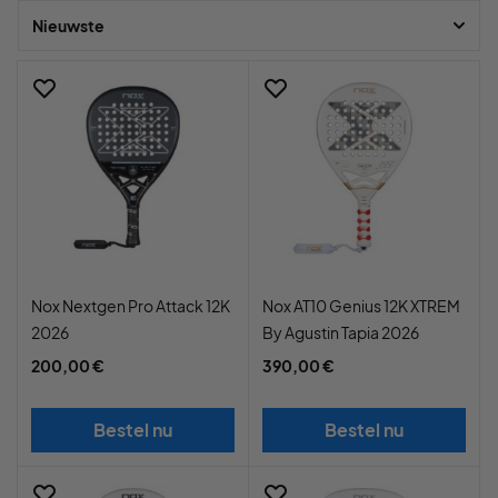
Nieuwste
Nox Nextgen Pro Attack 12K
Nox AT10 Genius 12K XTREM
2026
By Agustin Tapia 2026
200,00 €
390,00 €
Bestel nu
Bestel nu