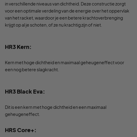
in verschillende niveaus van dichtheid. Deze constructie zorgt
voor een optimale verdeling van de energie over het oppervlak
van het racket, waardoor je een betere krachtoverbrenging
krijgt op al je schoten, of ze nu krachtig zijn of niet.
HR3 Kern:
Kern met hoge dichtheid en maximaal geheugeneffect voor
een nog betere slagkracht.
HR3 Black Eva:
Dit is een kern met hoge dichtheid en een maximaal
geheugeneffect.
HRS Core+: