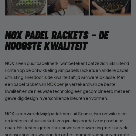
NOX Padel Rackets - De
hoogste kwaliteit
NOX is een puur padelmerk, wat betekent dat ze zich uitsluitend
richten op de ontwikkeling van padelk rackets en andere padel
uitrusting. Hierdoor is de kwaliteit altijd van wereldklasse. Met
een padel racket van NOX ben je verzekerd van de beste
kwaliteit en de nieuwste technologieën gecombineerd met een
geweldig design in verschillende kleuren en vormen.
NOX is een wereldwijd padel merk uit Spanje, hier ontwikkelen
en testen ze al hun rackets zorgvuldig voordat ze in productie
gaan. Het testen gebeurt in nauwe samenwerking met hun vele
sponsor spelers, waaronder op het moment van schrijven grote