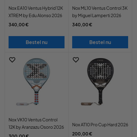
Nox EA10 Ventus Hybrid 12K
Nox ML10 Ventus Control 3K
XTREM by Edu Alonso 2026
by Miguel Lamperti 2026
340,00 €
340,00 €
Bestel nu
Bestel nu
Nox VK10 Ventus Control
Nox AT10 Pro Cup Hard 2026
12K by Aranzazu Osoro 2026
200,00 €
300,00 €