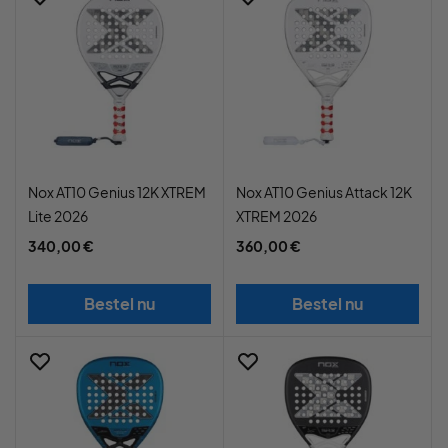
Nox AT10 Genius 12K XTREM
Nox AT10 Genius Attack 12K
Lite 2026
XTREM 2026
340,00 €
360,00 €
Bestel nu
Bestel nu