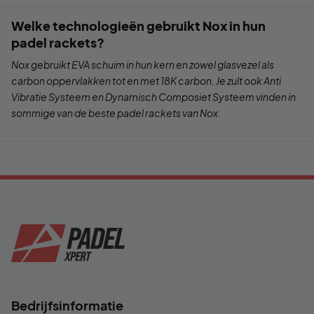
Welke technologieën gebruikt Nox in hun
padel rackets?
Nox gebruikt EVA schuim in hun kern en zowel glasvezel als
carbon oppervlakken tot en met 18K carbon. Je zult ook Anti
Vibratie Systeem en Dynamisch Composiet Systeem vinden in
sommige van de beste padel rackets van Nox.
Bedrijfsinformatie