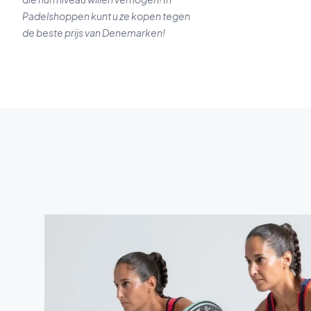
Padelshoppen kunt u ze kopen tegen
de beste prijs van Denemarken!