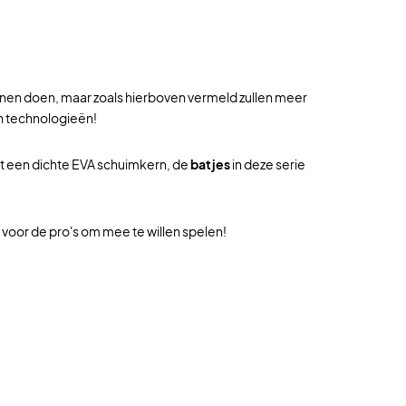
nnen doen, maar zoals hierboven vermeld zullen meer
en technologieën!
et een dichte EVA schuimkern, de
batjes
in deze serie
voor de pro's om mee te willen spelen!