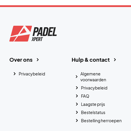
Over ons
Hulp & contact
Privacybeleid
Algemene
voorwaarden
Privacybeleid
FAQ
Laagste prijs
Bestelstatus
Bestelling herroepen