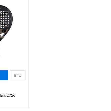
Info
Hard 2026