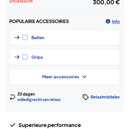
Uitverkocht
300,00 €
POPULAIRE ACCESSOIRES
Info
Ballen
Grips
Meer accessoires
30 dagen
Betaalmiddelen
volledig recht van retour
Superieure performance