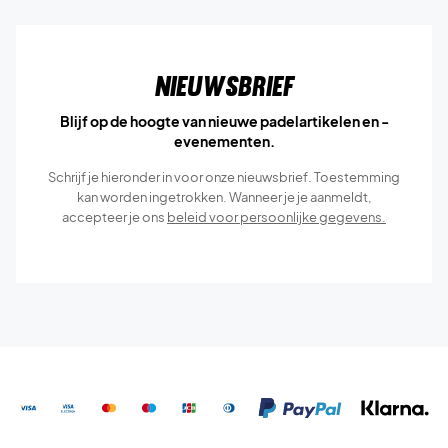
Nieuwsbrief
Blijf op de hoogte van nieuwe padelartikelen en -
evenementen.
Schrijf je hieronder in voor onze nieuwsbrief. Toestemming
kan worden ingetrokken. Wanneer je je aanmeldt,
accepteer je ons
beleid voor persoonlijke gegevens.