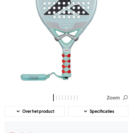
Zoom
Over het product
Specificaties