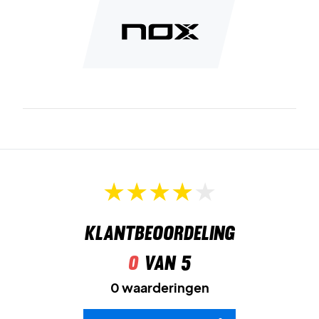
Klantbeoordeling
0
van 5
0 waarderingen