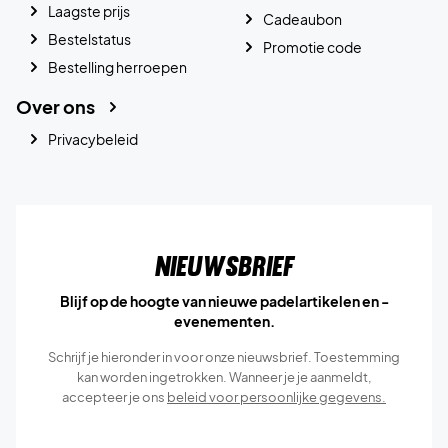
Laagste prijs
Cadeaubon
Bestelstatus
Promotie code
Bestelling herroepen
Over ons
Privacybeleid
Nieuwsbrief
Blijf op de hoogte van nieuwe padelartikelen en -
evenementen.
Schrijf je hieronder in voor onze nieuwsbrief. Toestemming
kan worden ingetrokken. Wanneer je je aanmeldt,
accepteer je ons
beleid voor persoonlijke gegevens.