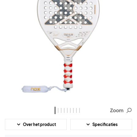
Zoom
Over het product
Specificaties