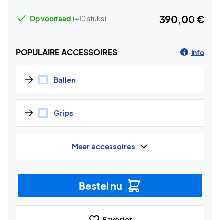
390,00 €
Op voorraad
(+10 stuks)
POPULAIRE ACCESSOIRES
Info
Ballen
Grips
Meer accessoires
Bestel nu
Favoriet