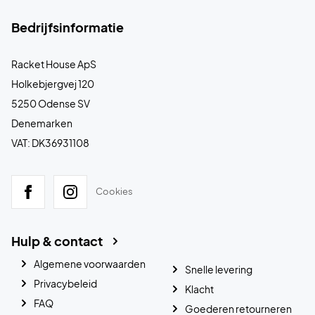
Bedrijfsinformatie
Racket House ApS
Holkebjergvej 120
5250 Odense SV
Denemarken
VAT: DK36931108
Cookies
Hulp & contact
Algemene voorwaarden
Snelle levering
Privacybeleid
Klacht
FAQ
Goederen retourneren