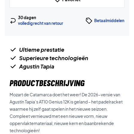
30 dagen
Betaalmiddelen
volledig recht van retour
Ultieme prestatie
Superieure technologieën
Agustin Tapia
PRODUCTBESCHRIJVING
Mozart de Catamarca doet het weer! De 2026-versie van
Agustín Tapia’s AT10 Genius 12K is geland – het padelracket
waarmee hij zelf gaat spelen in het nieuwe seizoen.
Compleet vernieuwd met een nieuwe vorm, nieuw
oppervlaktemateriaal, nieuwe kern en baanbrekende
technologieën!