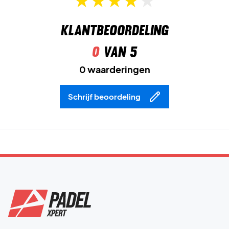
Klantbeoordeling
0
van 5
0 waarderingen
Schrijf beoordeling