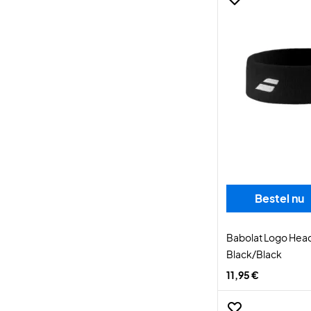
Bestel nu
Babolat Logo Hea
Black/Black
11,95 €