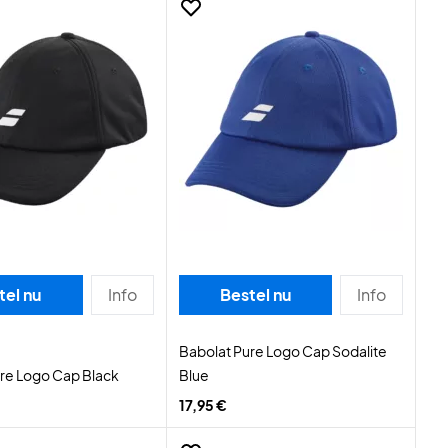
tel nu
Info
Bestel nu
Info
Babolat Pure Logo Cap Sodalite
re Logo Cap Black
Blue
17,95 €