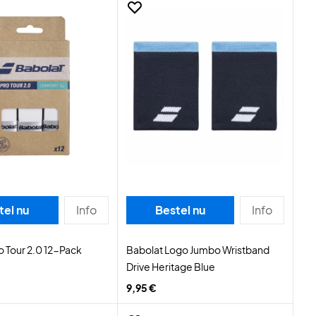
tel nu
Info
Bestel nu
Info
o Tour 2.0 12-Pack
Babolat Logo Jumbo Wristband
Drive Heritage Blue
9,95 €