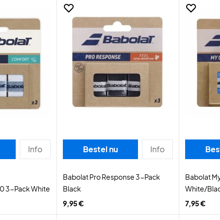
Info
Bestel nu
Info
Bes
Babolat Pro Response 3-Pack
Babolat M
2.0 3-Pack White
Black
White/Bla
9,95 €
7,95 €