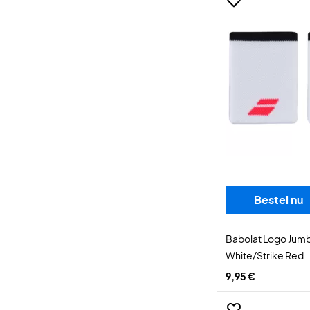
Bestel nu
Babolat Logo Jum
White/Strike Red
9,95 €