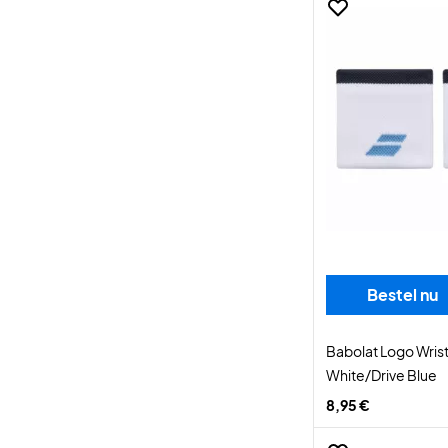
Bestel nu
Babolat Logo Wris
White/Drive Blue
8,95 €