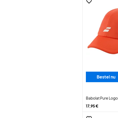
Bestel nu
Babolat Pure Logo
17,95 €