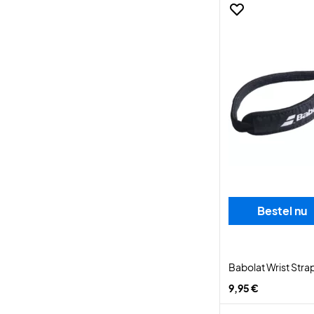
Bestel nu
Babolat Wrist Stra
9,95 €