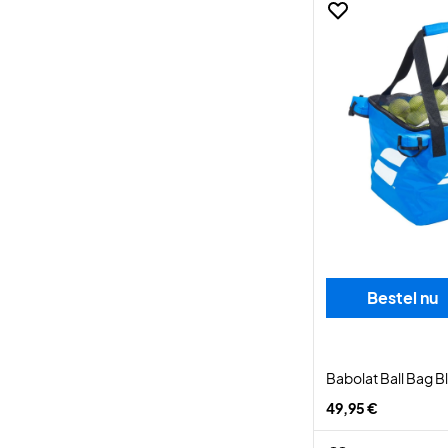
Bestel nu
Babolat Ball Bag B
49,95 €