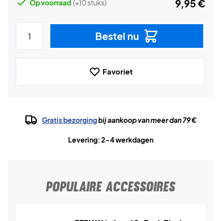
9,95 €
Op voorraad
(+10 stuks)
Bestel nu
Favoriet
Gratis bezorging
bij aankoop van meer dan 79 €
Levering: 2-4 werkdagen
POPULAIRE ACCESSOIRES