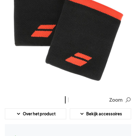
Zoom
Over het product
Bekijk accessoires