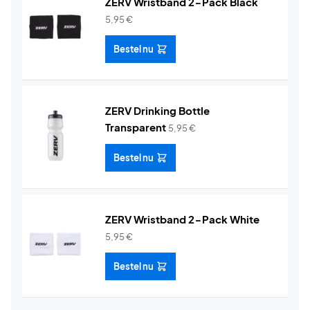
ZERV Wristband 2-Pack Black
5,95
€
Bestel nu
ZERV Drinking Bottle
Transparent
5,95
€
Bestel nu
ZERV Wristband 2-Pack White
5,95
€
Bestel nu