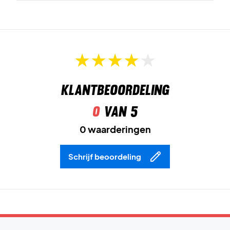
Klantbeoordeling
0
van 5
0 waarderingen
Schrijf beoordeling