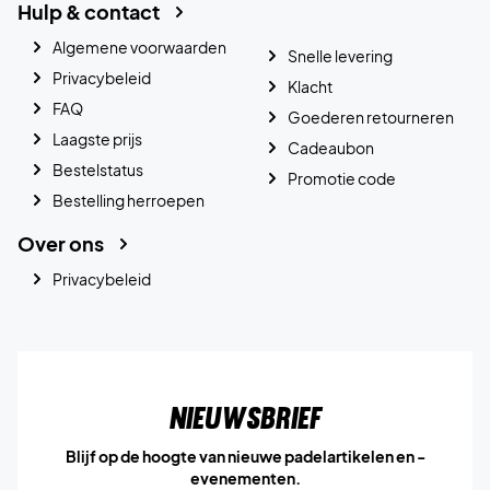
Hulp & contact
Algemene voorwaarden
Snelle levering
Privacybeleid
Klacht
FAQ
Goederen retourneren
Laagste prijs
Cadeaubon
Bestelstatus
Promotie code
Bestelling herroepen
Over ons
Privacybeleid
Nieuwsbrief
Blijf op de hoogte van nieuwe padelartikelen en -
evenementen.