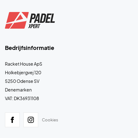
Bedrijfsinformatie
Racket House ApS
Holkebjergvej 120
5250 Odense SV
Denemarken
VAT: DK36931108
Cookies