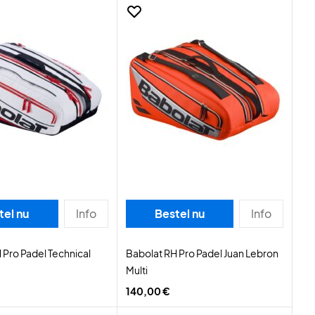
tel nu
Info
Bestel nu
Info
 Pro Padel Technical
Babolat RH Pro Padel Juan Lebron
Multi
140,00 €