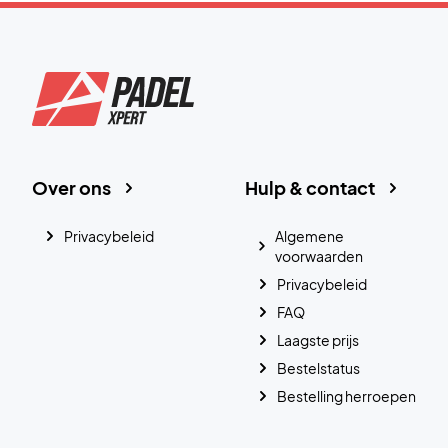
Over ons
Hulp & contact
Privacybeleid
Algemene
voorwaarden
Privacybeleid
FAQ
Laagste prijs
Bestelstatus
Bestelling herroepen