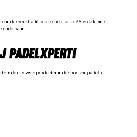
 is dan de meer traditionele padeltassen! Aan de kleine
de padelbaan.
j padelxpert!
gd om de nieuwste producten in de sport van padel te