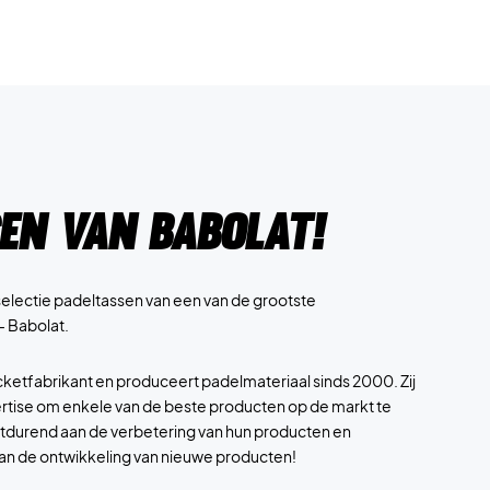
en van Babolat!
 selectie padeltassen van een van de grootste
- Babolat.
acketfabrikant en produceert padelmateriaal sinds 2000. Zij
rtise om enkele van de beste producten op de markt te
rtdurend aan de verbetering van hun producten en
 de ontwikkeling van nieuwe producten!