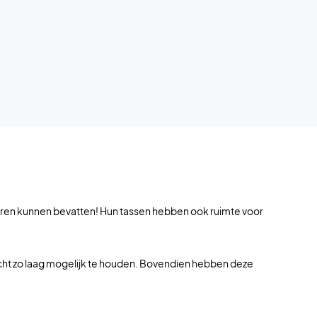
kleren kunnen bevatten! Hun tassen hebben ook ruimte voor
wicht zo laag mogelijk te houden. Bovendien hebben deze