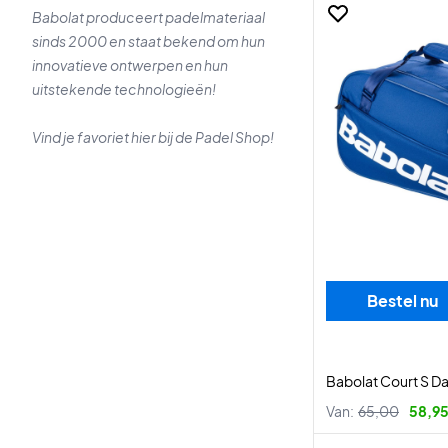
Babolat produceert padelmateriaal
sinds 2000 en staat bekend om hun
innovatieve ontwerpen en hun
uitstekende technologieën!
Vind je favoriet hier bij de Padel Shop!
Bestel nu
Babolat Court S D
Van:
65,00
58,95