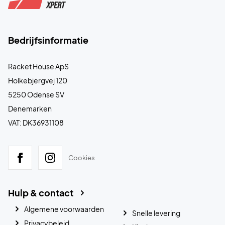
Bedrijfsinformatie
Racket House ApS
Holkebjergvej 120
5250 Odense SV
Denemarken
VAT: DK36931108
Cookies
Hulp & contact
Algemene voorwaarden
Snelle levering
Privacybeleid