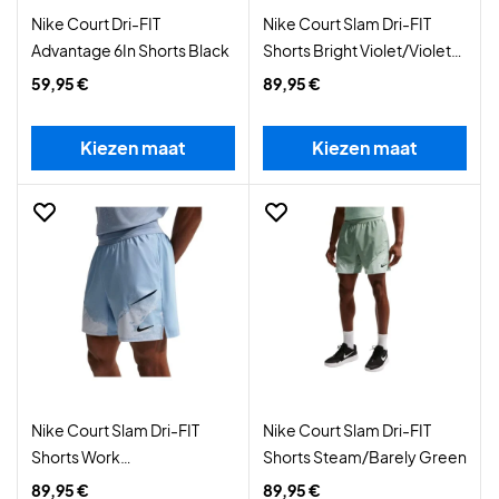
Nike Court Dri-FIT
Nike Court Slam Dri-FIT
Advantage 6In Shorts Black
Shorts Bright Violet/Violet
Mist
59,95 €
89,95 €
Kiezen maat
Kiezen maat
Nike Court Slam Dri-FIT
Nike Court Slam Dri-FIT
Shorts Work
Shorts Steam/Barely Green
Blue/Hydrogen Blue
89,95 €
89,95 €