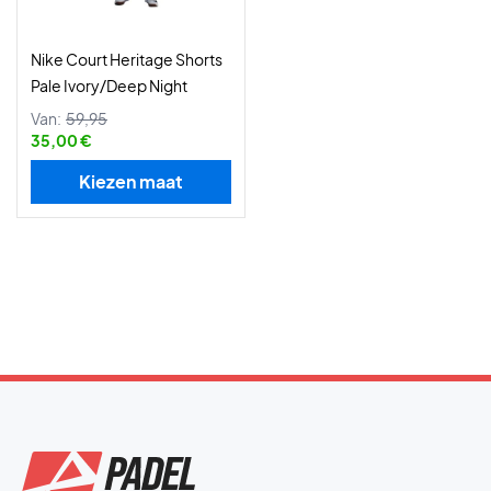
Nike Court Heritage Shorts
Pale Ivory/Deep Night
Van:
59,95
35,00 €
Kiezen maat