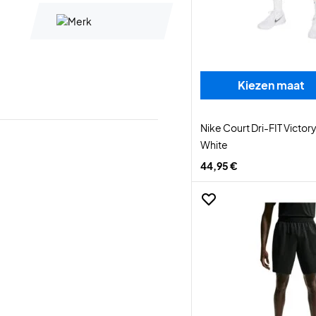
Kiezen maat
Nike Court Dri-FIT Victory
White
44,95 €