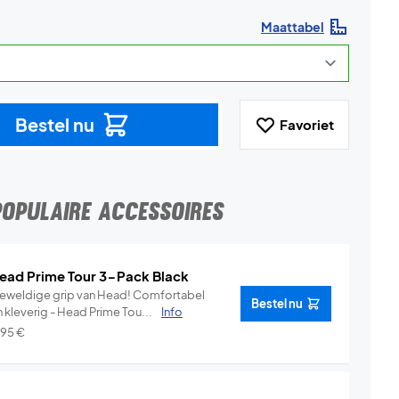
Maattabel
Bestel nu
Favoriet
POPULAIRE ACCESSOIRES
ead Prime Tour 3-Pack Black
weldige grip van Head! Comfortabel
Bestel nu
 kleverig - Head Prime Tou...
Info
,95
€