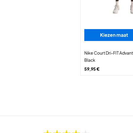
Kiezen maat
Nike Court Dri-FIT Advan
Black
59,95 €