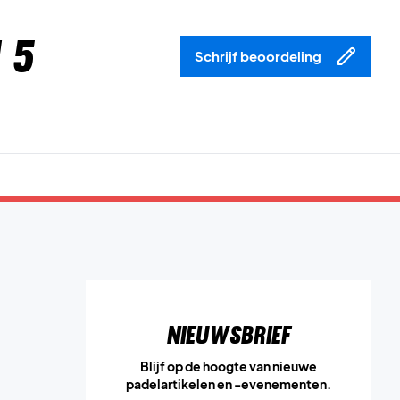
 5
Schrijf beoordeling
Nieuwsbrief
Blijf op de hoogte van nieuwe
padelartikelen en -evenementen.