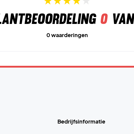
lantbeoordeling
0
van
0 waarderingen
Bedrijfsinformatie