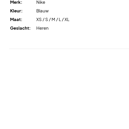
Merk:
Nike
Kleur:
Blauw
Maat:
XS / S / M / L / XL
Geslacht:
Heren