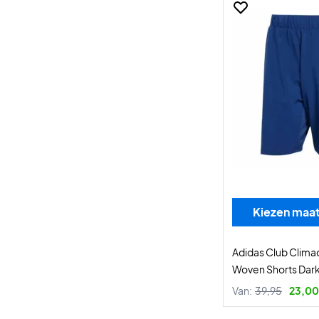
Kiezen maa
Adidas Club Clima
Woven Shorts Dark
Van:
39,95
23,00