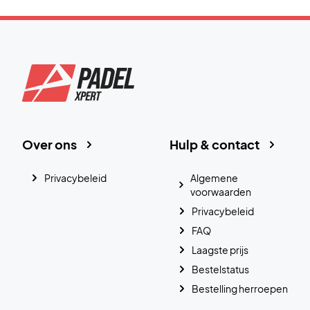
Over ons
Hulp & contact
Privacybeleid
Algemene
voorwaarden
Privacybeleid
FAQ
Laagste prijs
Bestelstatus
Bestelling herroepen