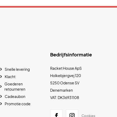
Bedrijfsinformatie
Racket House ApS
Snelle levering
Holkebjergvej 120
Klacht
5250 Odense SV
Goederen
retourneren
Denemarken
Cadeaubon
VAT: DK36931108
Promotie code
Cookies