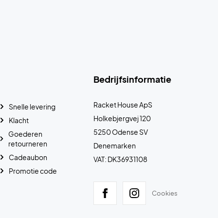
Bedrijfsinformatie
Racket House ApS
Snelle levering
Holkebjergvej 120
Klacht
5250 Odense SV
Goederen
retourneren
Denemarken
Cadeaubon
VAT: DK36931108
Promotie code
Cookies