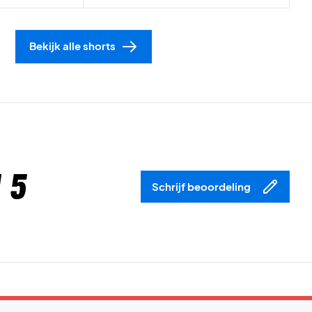
Bekijk alle shorts
 5
Schrijf beoordeling