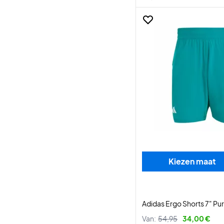
Kiezen maat
Adidas Ergo Shorts 7" Pur
Van:
54,95
34,00 €