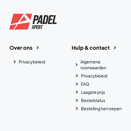
Over ons
Hulp & contact
Privacybeleid
Algemene
voorwaarden
Privacybeleid
FAQ
Laagste prijs
Bestelstatus
Bestelling herroepen