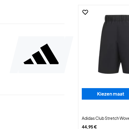
Kiezen maat
Adidas Club Stretch Wov
44,95 €