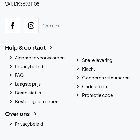
VAT: DK36931108
Cookies
Hulp & contact
Algemene voorwaarden
Snelle levering
Privacybeleid
Klacht
FAQ
Goederen retourneren
Laagste prijs
Cadeaubon
Bestelstatus
Promotie code
Bestelling herroepen
Over ons
Privacybeleid