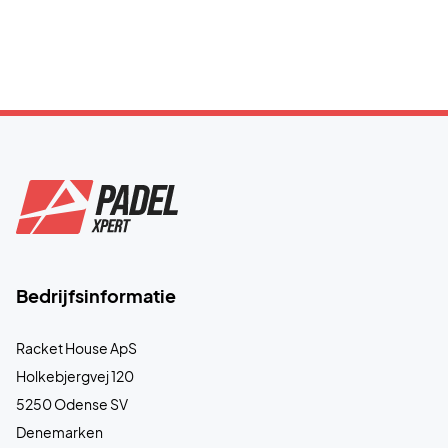
Bedrijfsinformatie
Racket House ApS
Holkebjergvej 120
5250 Odense SV
Denemarken