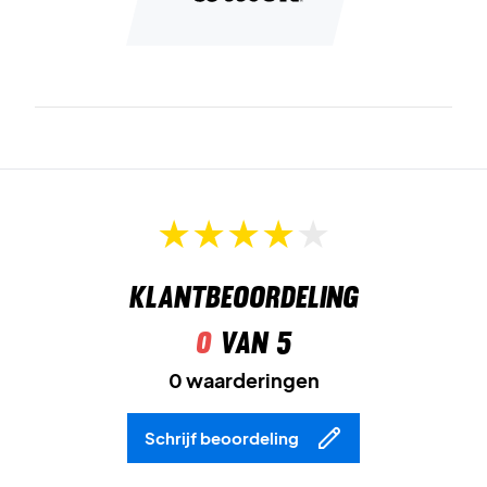
Klantbeoordeling
0
van 5
0 waarderingen
Schrijf beoordeling