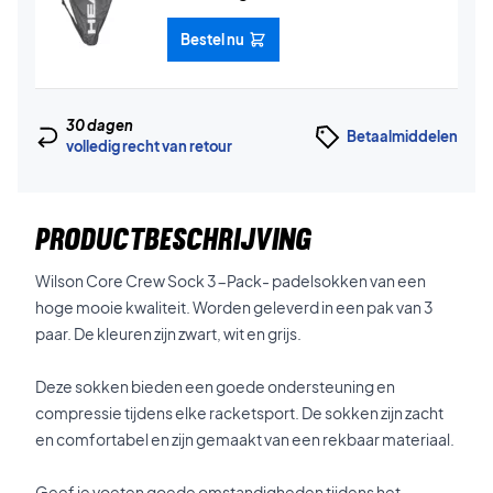
Bestel nu
30 dagen
Betaalmiddelen
volledig recht van retour
PRODUCTBESCHRIJVING
Wilson Core Crew Sock 3-Pack- padelsokken van een
hoge mooie kwaliteit. Worden geleverd in een pak van 3
paar. De kleuren zijn zwart, wit en grijs.
Deze sokken bieden een goede ondersteuning en
compressie tijdens elke racketsport. De sokken zijn zacht
en comfortabel en zijn gemaakt van een rekbaar materiaal.
Geef je voeten goede omstandigheden tijdens het