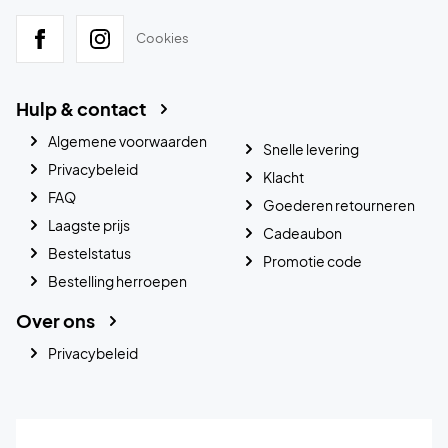
Cookies
Hulp & contact
Algemene voorwaarden
Snelle levering
Privacybeleid
Klacht
FAQ
Goederen retourneren
Laagste prijs
Cadeaubon
Bestelstatus
Promotie code
Bestelling herroepen
Over ons
Privacybeleid