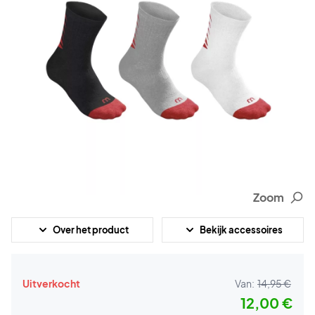
Zoom
Over het product
Bekijk accessoires
Uitverkocht
Van:
14,95 €
12,00 €