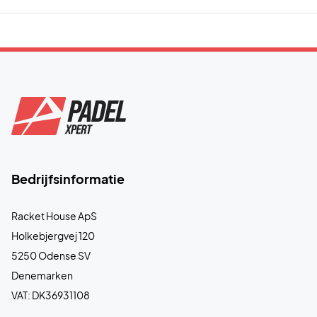
Bedrijfsinformatie
Racket House ApS
Holkebjergvej 120
5250 Odense SV
Denemarken
VAT: DK36931108