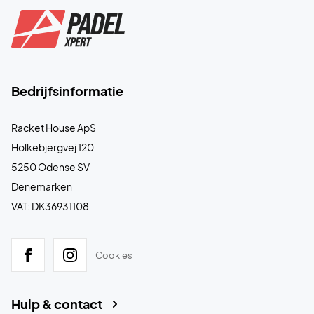
Bedrijfsinformatie
Racket House ApS
Holkebjergvej 120
5250 Odense SV
Denemarken
VAT: DK36931108
Cookies
Hulp & contact