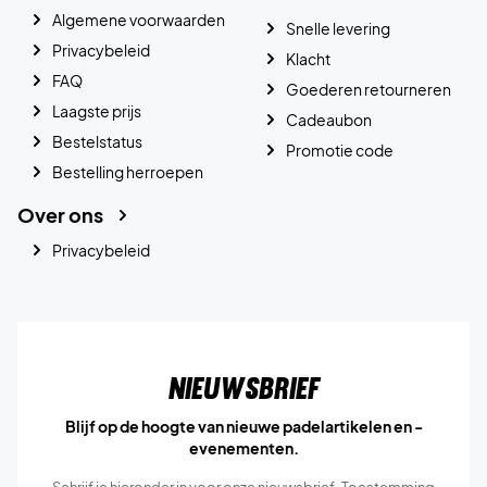
Algemene voorwaarden
Snelle levering
Privacybeleid
Klacht
FAQ
Goederen retourneren
Laagste prijs
Cadeaubon
Bestelstatus
Promotie code
Bestelling herroepen
Over ons
Privacybeleid
Nieuwsbrief
Blijf op de hoogte van nieuwe padelartikelen en -
evenementen.