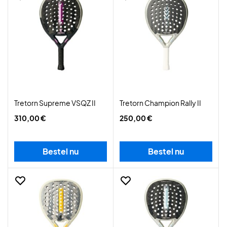
Tretorn Supreme VSQZ II
Tretorn Champion Rally II
310,00 €
250,00 €
Bestel nu
Bestel nu