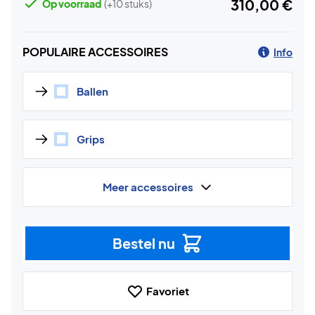
310,00 €
Op voorraad
(+10 stuks)
POPULAIRE ACCESSOIRES
Info
Ballen
Grips
Meer accessoires
Bestel nu
Favoriet