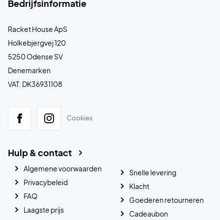
Bedrijfsinformatie
Racket House ApS
Holkebjergvej 120
5250 Odense SV
Denemarken
VAT: DK36931108
Cookies
Hulp & contact
Algemene voorwaarden
Snelle levering
Privacybeleid
Klacht
FAQ
Goederen retourneren
Laagste prijs
Cadeaubon