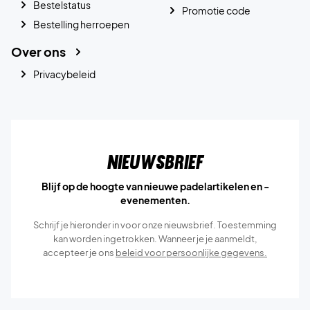
Bestelstatus
Promotie code
Bestelling herroepen
Over ons
Privacybeleid
Nieuwsbrief
Blijf op de hoogte van nieuwe padelartikelen en -
evenementen.
Schrijf je hieronder in voor onze nieuwsbrief. Toestemming
kan worden ingetrokken. Wanneer je je aanmeldt,
accepteer je ons
beleid voor persoonlijke gegevens.