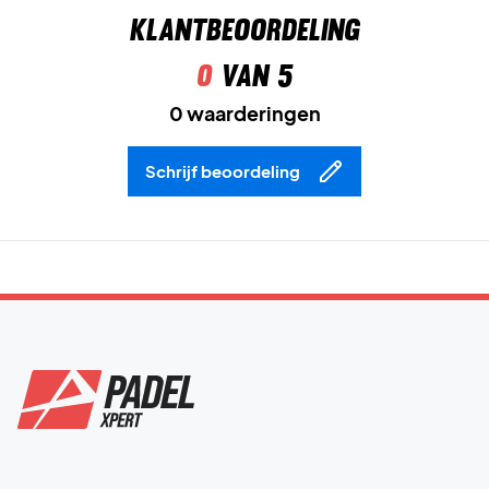
Klantbeoordeling
0
van 5
0 waarderingen
Schrijf beoordeling