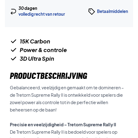
30 dagen
Betaalmiddelen
volledig recht van retour
15K Carbon
Power & controle
3D Ultra Spin
PRODUCTBESCHRIJVING
Gebalanceerd, veelzijdig en gemaakt om te domineren –
de Tretorn Supreme Rally II is ontwikkeld voor spelers die
zowel power als controle tot in de perfectie willen
beheersen op de baan!
Precisie en veelzijdigheid – Tretorn Supreme Rally II
De Tretorn Supreme Rally II is bedoeld voor spelers op