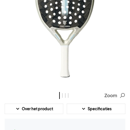
Zoom
Over het product
Specificaties