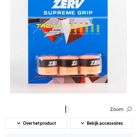
Zoom
Over het product
Bekijk accessoires