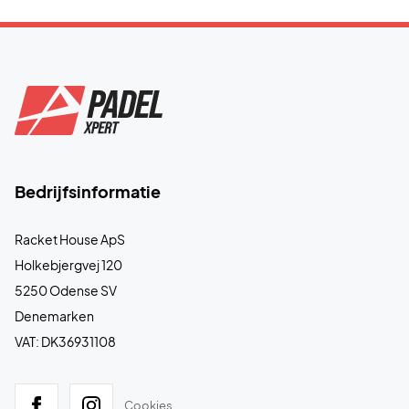
Bedrijfsinformatie
Racket House ApS
Holkebjergvej 120
5250 Odense SV
Denemarken
VAT: DK36931108
Cookies