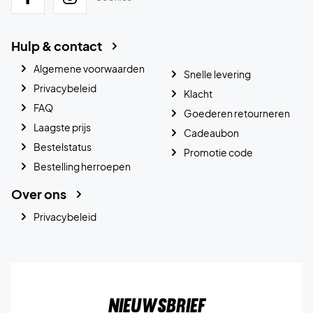
Hulp & contact
Algemene voorwaarden
Snelle levering
Privacybeleid
Klacht
FAQ
Goederen retourneren
Laagste prijs
Cadeaubon
Bestelstatus
Promotie code
Bestelling herroepen
Over ons
Privacybeleid
Nieuwsbrief