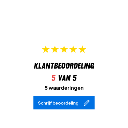
Klantbeoordeling
5
van 5
5 waarderingen
Schrijf beoordeling