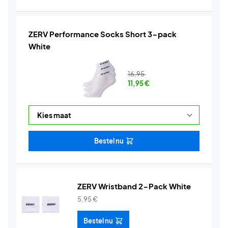
ZERV Performance Socks Short 3-pack
White
16,95
11,95
€
Bestel nu
ZERV Wristband 2-Pack White
5,95
€
Bestel nu