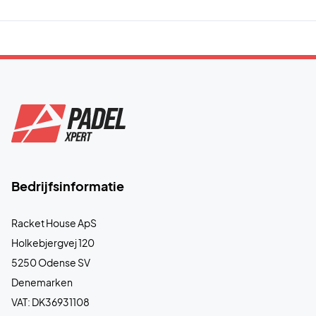
Bedrijfsinformatie
Racket House ApS
Holkebjergvej 120
5250 Odense SV
Denemarken
VAT: DK36931108