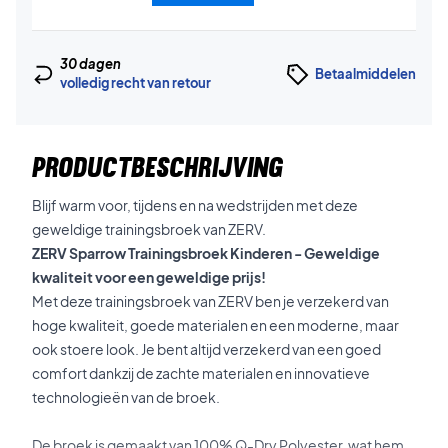
30 dagen
Betaalmiddelen
volledig recht van retour
PRODUCTBESCHRIJVING
Blijf warm voor, tijdens en na wedstrijden met deze
geweldige trainingsbroek van ZERV.
ZERV Sparrow Trainingsbroek Kinderen - Geweldige
kwaliteit voor een geweldige prijs!
Met deze trainingsbroek van ZERV ben je verzekerd van
hoge kwaliteit, goede materialen en een moderne, maar
ook stoere look. Je bent altijd verzekerd van een goed
comfort dankzij de zachte materialen en innovatieve
technologieën van de broek.
De broek is gemaakt van 100% Q-Dry Polyester, wat hem