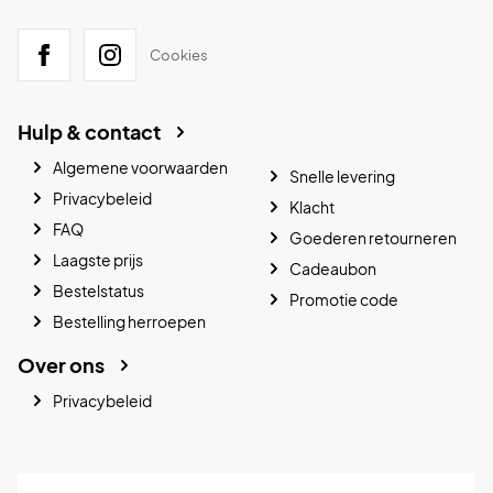
Cookies
Hulp & contact
Algemene voorwaarden
Snelle levering
Privacybeleid
Klacht
FAQ
Goederen retourneren
Laagste prijs
Cadeaubon
Bestelstatus
Promotie code
Bestelling herroepen
Over ons
Privacybeleid