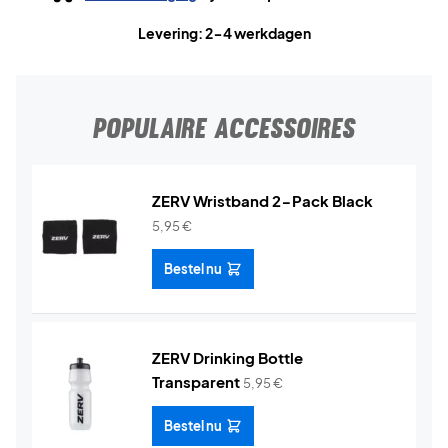
Levering: 2-4 werkdagen
POPULAIRE ACCESSOIRES
ZERV Wristband 2-Pack Black
5,95
€
Bestel nu
ZERV Drinking Bottle
Transparent
5,95
€
Bestel nu