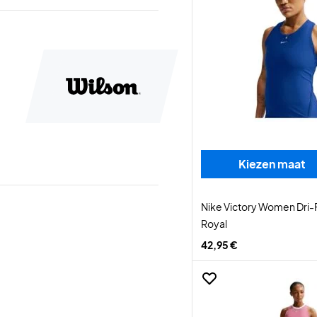
Kiezen maat
Nike Victory Women Dri-F
Royal
42,95 €