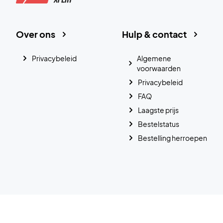
Over ons
Hulp & contact
Privacybeleid
Algemene
voorwaarden
Privacybeleid
FAQ
Laagste prijs
Bestelstatus
Bestelling herroepen