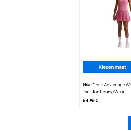
Kiezen maat
Nike Court Advantage W
Tank Top Peony/White
54,95 €