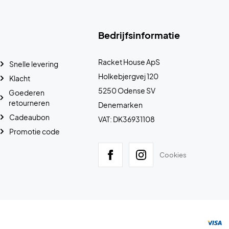
Bedrijfsinformatie
Racket House ApS
Snelle levering
Holkebjergvej 120
Klacht
5250 Odense SV
Goederen
retourneren
Denemarken
Cadeaubon
VAT: DK36931108
Promotie code
Cookies