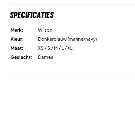
Specificaties
Merk:
Wilson
Kleur:
Donkerblauw (marine/navy)
Maat:
XS / S / M / L / XL
Geslacht:
Dames