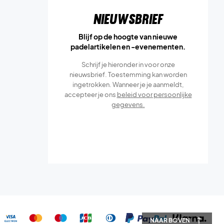
Nieuwsbrief
Blijf op de hoogte van nieuwe
padelartikelen en -evenementen.
Schrijf je hieronder in voor onze
nieuwsbrief. Toestemming kan worden
ingetrokken. Wanneer je je aanmeldt,
accepteer je ons
beleid voor persoonlijke
gegevens.
NAAR BOVEN