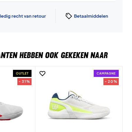
ledig recht van retour
Betaalmiddelen
ANTEN HEBBEN OOK GEKEKEN NAAR
OUTLET
CAMPAGNE
- 31%
- 20%