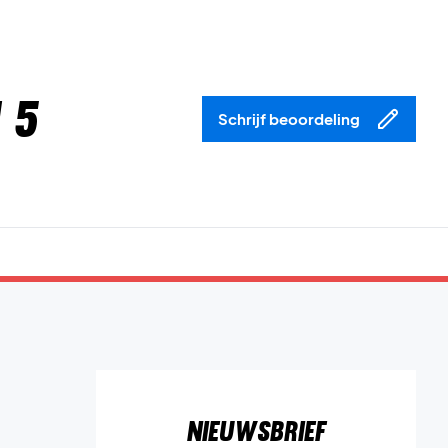
 5
Schrijf beoordeling
Nieuwsbrief