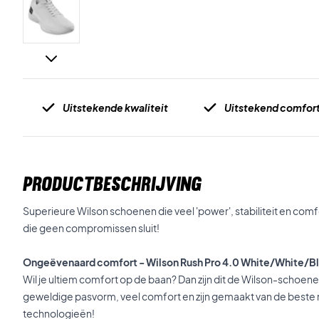
Uitstekende kwaliteit
Uitstekend comfor
PRODUCTBESCHRIJVING
Superieure Wilson schoenen die veel 'power', stabiliteit en comf
die geen compromissen sluit!
Ongeëvenaard comfort - Wilson Rush Pro 4.0 White/White/B
Wil je ultiem comfort op de baan? Dan zijn dit de Wilson-schoen
geweldige pasvorm, veel comfort en zijn gemaakt van de beste 
technologieën!