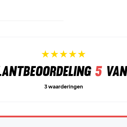
lantbeoordeling
5
van
3 waarderingen