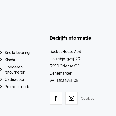
Bedrijfsinformatie
Racket House ApS
Snelle levering
Holkebjergvej 120
Klacht
5250 Odense SV
Goederen
retourneren
Denemarken
Cadeaubon
VAT: DK36931108
Promotie code
Cookies