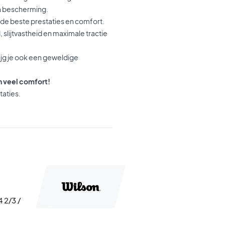
n bescherming.
de beste prestaties en comfort.
slijtvastheid en maximale tractie
ijg je ook een geweldige
n veel comfort!
taties.
4 2/3 /