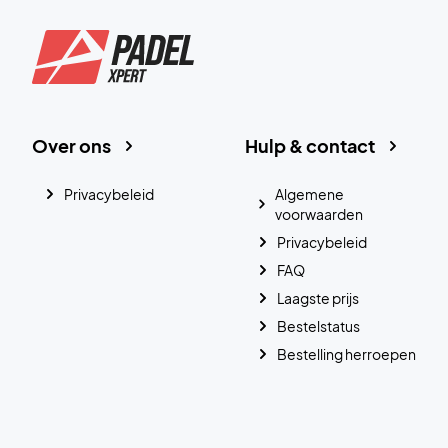
Over ons
Hulp & contact
Privacybeleid
Algemene
voorwaarden
Privacybeleid
FAQ
Laagste prijs
Bestelstatus
Bestelling herroepen