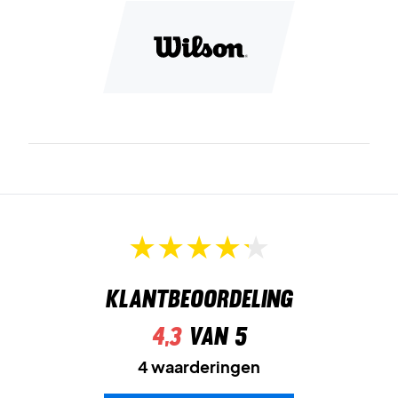
Kleuren: Outer Space/Autumn Glory
Klantbeoordeling
4,3
van 5
4 waarderingen