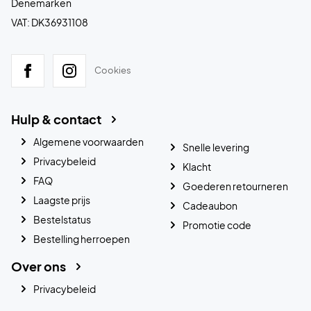
Denemarken
VAT: DK36931108
Cookies
Hulp & contact
Algemene voorwaarden
Snelle levering
Privacybeleid
Klacht
FAQ
Goederen retourneren
Laagste prijs
Cadeaubon
Bestelstatus
Promotie code
Bestelling herroepen
Over ons
Privacybeleid