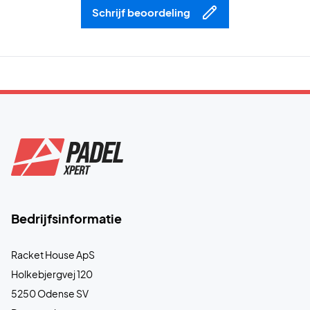
Schrijf beoordeling
Bedrijfsinformatie
Racket House ApS
Holkebjergvej 120
5250 Odense SV