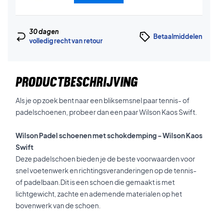
30 dagen
Betaalmiddelen
volledig recht van retour
PRODUCTBESCHRIJVING
Als je op zoek bent naar een bliksemsnel paar tennis- of
padelschoenen, probeer dan een paar Wilson Kaos Swift.
Wilson Padel schoenen met schokdemping - Wilson Kaos
Swift
Deze padelschoen bieden je de beste voorwaarden voor
snel voetenwerk en richtingsveranderingen op de tennis-
of padelbaan.Dit is een schoen die gemaakt is met
lichtgewicht, zachte en ademende materialen op het
bovenwerk van de schoen.