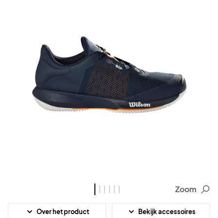
Zoom
Over het product
Bekijk accessoires