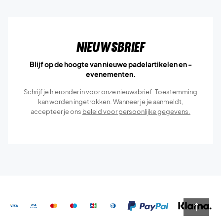
Nieuwsbrief
Blijf op de hoogte van nieuwe padelartikelen en -
evenementen.
Schrijf je hieronder in voor onze nieuwsbrief. Toestemming
kan worden ingetrokken. Wanneer je je aanmeldt,
accepteer je ons
beleid voor persoonlijke gegevens.