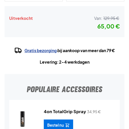
Uitverkocht
Van:
129,95 €
65,00 €
Gratis bezorging
bij aankoop van meer dan 79 €
Levering: 2-4 werkdagen
POPULAIRE ACCESSOIRES
4on TotalGrip Spray
34,95
€
Bestel nu