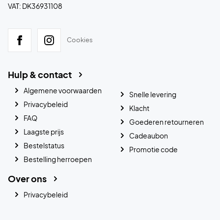
VAT: DK36931108
Cookies
Hulp & contact
Algemene voorwaarden
Snelle levering
Privacybeleid
Klacht
FAQ
Goederen retourneren
Laagste prijs
Cadeaubon
Bestelstatus
Promotie code
Bestelling herroepen
Over ons
Privacybeleid