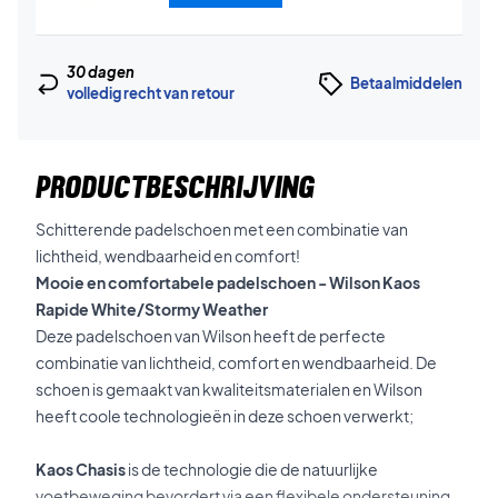
30 dagen
Betaalmiddelen
volledig recht van retour
PRODUCTBESCHRIJVING
Schitterende padelschoen met een combinatie van
lichtheid, wendbaarheid en comfort!
Mooie en comfortabele padelschoen - Wilson Kaos
Rapide White/Stormy Weather
Deze padelschoen van Wilson heeft de perfecte
combinatie van lichtheid, comfort en wendbaarheid. De
schoen is gemaakt van kwaliteitsmaterialen en Wilson
heeft coole technologieën in deze schoen verwerkt;
Kaos Chasis
is de technologie die de natuurlijke
voetbeweging bevordert via een flexibele ondersteuning