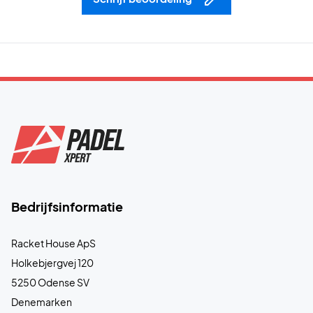
Bedrijfsinformatie
Racket House ApS
Holkebjergvej 120
5250 Odense SV
Denemarken