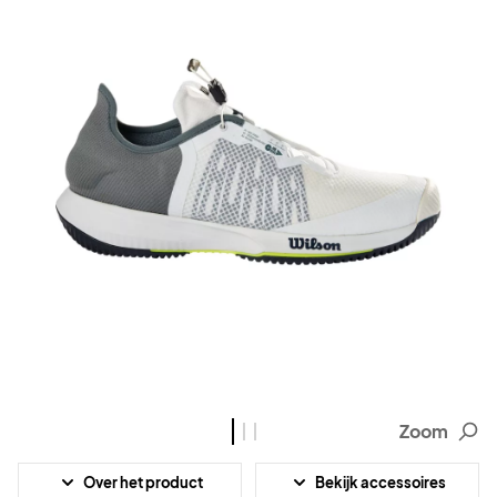
Zoom
Over het product
Bekijk accessoires