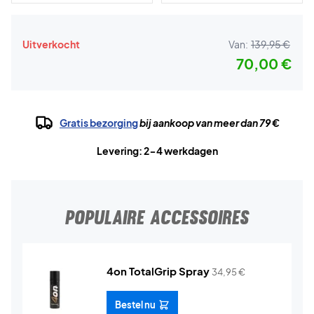
Uitverkocht
Van:
139,95 €
70,00 €
Gratis bezorging
bij aankoop van meer dan 79 €
Levering: 2-4 werkdagen
POPULAIRE ACCESSOIRES
4on TotalGrip Spray
34,95
€
Bestel nu