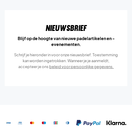
Nieuwsbrief
Blijf op de hoogte van nieuwe padelartikelen en -
evenementen.
Schrijf je hieronder in voor onze nieuwsbrief. Toestemming
kan worden ingetrokken. Wanneer je je aanmeldt,
accepteer je ons
beleid voor persoonlijke gegevens.