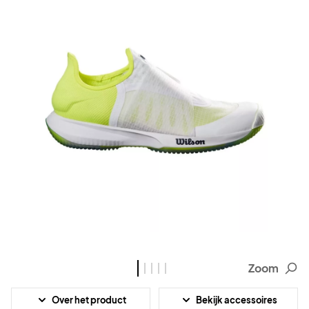
Zoom
Over het product
Bekijk accessoires