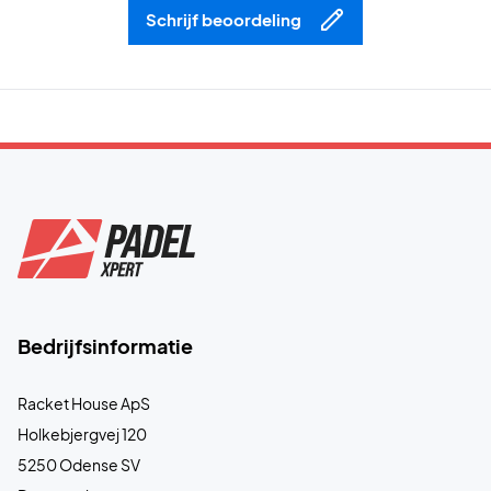
Schrijf beoordeling
Bedrijfsinformatie
Racket House ApS
Holkebjergvej 120
5250 Odense SV