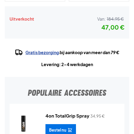
Uitverkocht
Van:
184,95 €
47,00 €
Gratis bezorging
bij aankoop van meer dan 79 €
Levering: 2-4 werkdagen
POPULAIRE ACCESSOIRES
4on TotalGrip Spray
34,95
€
Bestel nu