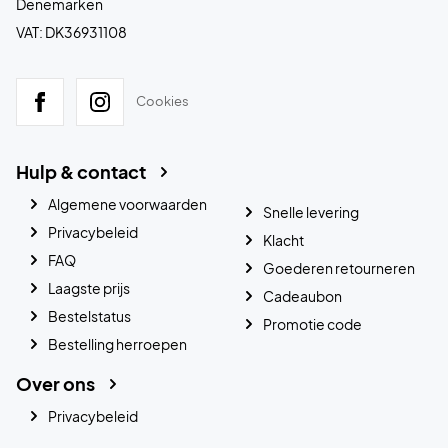
Denemarken
VAT: DK36931108
Cookies
Hulp & contact
Algemene voorwaarden
Snelle levering
Privacybeleid
Klacht
FAQ
Goederen retourneren
Laagste prijs
Cadeaubon
Bestelstatus
Promotie code
Bestelling herroepen
Over ons
Privacybeleid