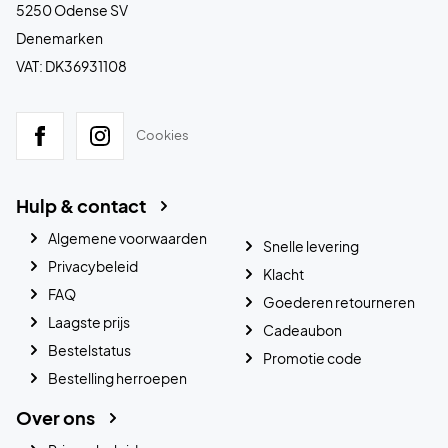
5250 Odense SV
Denemarken
VAT: DK36931108
Cookies
Hulp & contact
Algemene voorwaarden
Snelle levering
Privacybeleid
Klacht
FAQ
Goederen retourneren
Laagste prijs
Cadeaubon
Bestelstatus
Promotie code
Bestelling herroepen
Over ons