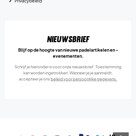
Privacybeleid
Nieuwsbrief
Blijf op de hoogte van nieuwe padelartikelen en -
evenementen.
Schrijf je hieronder in voor onze nieuwsbrief. Toestemming
kan worden ingetrokken. Wanneer je je aanmeldt,
accepteer je ons
beleid voor persoonlijke gegevens.