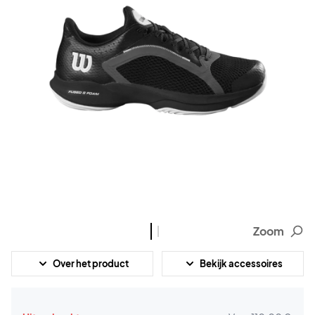
Zoom
Over het product
Bekijk accessoires