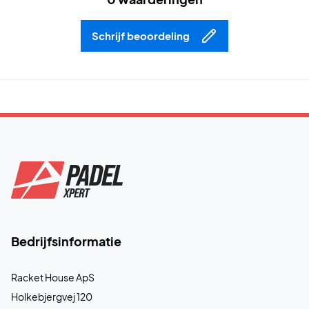
Schrijf beoordeling
Bedrijfsinformatie
Racket House ApS
Holkebjergvej 120