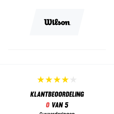
Klantbeoordeling
0
van 5
0 waarderingen