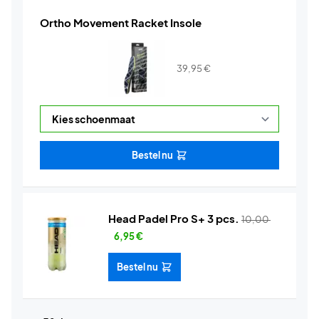
Ortho Movement Racket Insole
39,95
€
Bestel nu
Head Padel Pro S+ 3 pcs.
10,00
6,95
€
Bestel nu