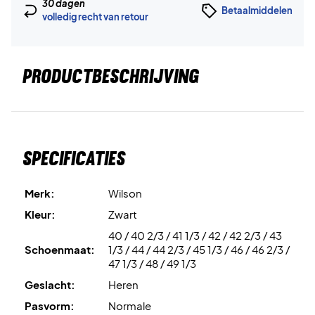
30 dagen
Betaalmiddelen
volledig recht van retour
PRODUCTBESCHRIJVING
Specificaties
Merk:
Wilson
Kleur:
Zwart
40 / 40 2/3 / 41 1/3 / 42 / 42 2/3 / 43
Schoenmaat:
1/3 / 44 / 44 2/3 / 45 1/3 / 46 / 46 2/3 /
47 1/3 / 48 / 49 1/3
Geslacht:
Heren
Pasvorm:
Normale