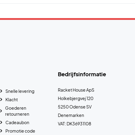
Bedrijfsinformatie
Racket House ApS
Snelle levering
Holkebjergvej 120
Klacht
5250 Odense SV
Goederen
retourneren
Denemarken
Cadeaubon
VAT: DK36931108
Promotie code