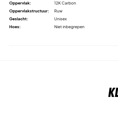
Oppervlak:
12K Carbon
Oppervlakstructuur:
Ruw
Geslacht:
Unisex
Hoes:
Niet inbegrepen
K