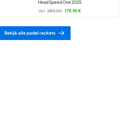
Head Speed One 2025
Van:
280,00
179,95 €
Bekijk alle padel rackets