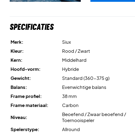
Specificaties
Merk:
Siux
Kleur:
Rood / Zwart
Kern:
Middelhard
Hoofd-vorm:
Hybride
Gewicht:
Standard (360-375 g)
Balans:
Evenwichtige balans
Frame profiel:
38 mm
Frame materiaal:
Carbon
Beoefend / Zwaar beoefend /
Niveau:
Toernooispeler
Spelerstype:
Allround