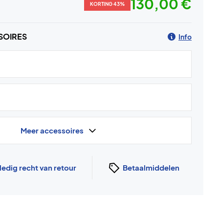
130,00 €
KORTING 43%
SOIRES
Info
Meer accessoires
ledig recht van retour
Betaalmiddelen