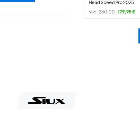
Head Speed Pro 2025
Van:
280,00
179,95 €