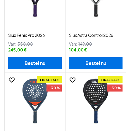
Siux Fenix Pro 2026
Siux Astra Control 2026
Van:
350,00
Van:
149,00
245,00 €
104,00 €
Bestel nu
Bestel nu
FINAL SALE
FINAL SALE
- 30%
- 30%