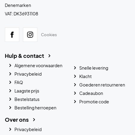
Denemarken
VAT: DK36931108
Cookies
Hulp & contact
Algemene voorwaarden
Snelle levering
Privacybeleid
Klacht
FAQ
Goederen retourneren
Laagste prijs
Cadeaubon
Bestelstatus
Promotie code
Bestelling herroepen
Over ons
Privacybeleid