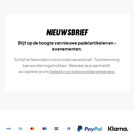
Nieuwsbrief
Blijf op de hoogte van nieuwe padelartikelen en -
evenementen.
Schrijf je hieronder in voor onze nieuwsbrief. Toestemming
kan worden ingetrokken. Wanneer je je aanmeldt,
accepteer je ons
beleid voor persoonlijke gegevens.