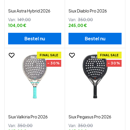
Siux Astra Hybrid 2026
Siux Diablo Pro 2026
Van:
149,00
Van:
350,00
104,00 €
245,00 €
Bestel nu
Bestel nu
FINAL SALE
FINAL SALE
- 30%
- 30%
Siux Valkiria Pro 2026
Siux Pegasus Pro 2026
Van:
350,00
Van:
350,00