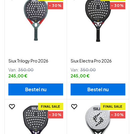
- 30%
- 30%
Siux Trilogy Pro 2026
Siux Electra Pro 2026
Van:
350,00
Van:
350,00
245,00 €
245,00 €
Bestel nu
Bestel nu
FINAL SALE
FINAL SALE
- 30%
- 30%