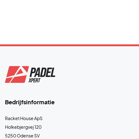
Bedrijfsinformatie
Racket House ApS
Holkebjergvej 120
5250 Odense SV