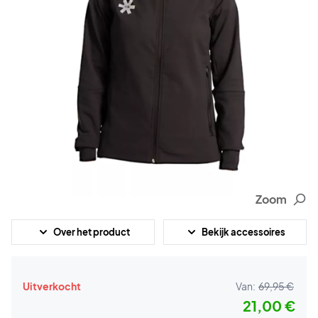
Zoom
Over het product
Bekijk accessoires
Uitverkocht
Van:
69,95 €
21,00 €