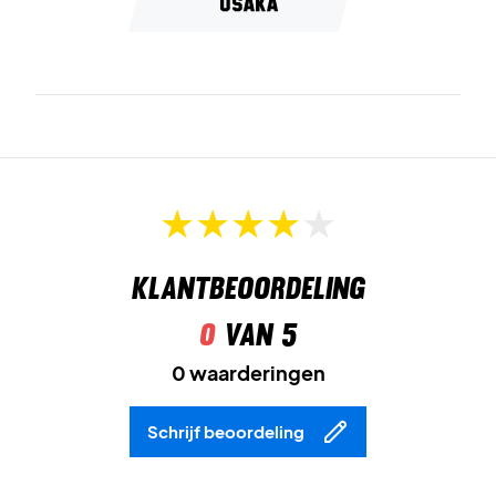
Klantbeoordeling
0
van 5
0 waarderingen
Schrijf beoordeling