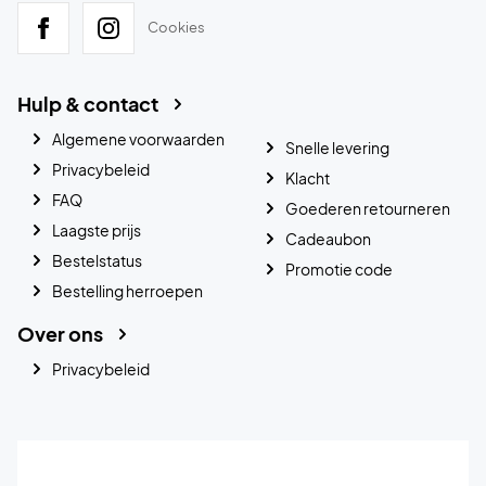
Cookies
Hulp & contact
Algemene voorwaarden
Snelle levering
Privacybeleid
Klacht
FAQ
Goederen retourneren
Laagste prijs
Cadeaubon
Bestelstatus
Promotie code
Bestelling herroepen
Over ons
Privacybeleid