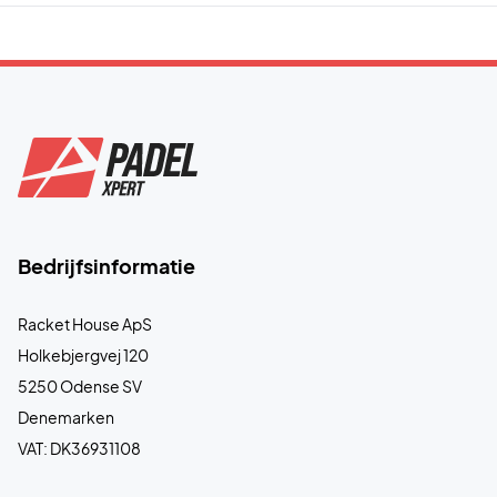
Bedrijfsinformatie
Racket House ApS
Holkebjergvej 120
5250 Odense SV
Denemarken
VAT: DK36931108