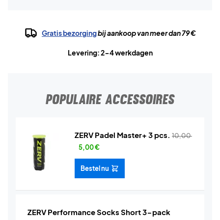
Gratis bezorging
bij aankoop van meer dan 79 €
Levering: 2-4 werkdagen
POPULAIRE ACCESSOIRES
ZERV Padel Master+ 3 pcs.
10,00
5,00
€
Bestel nu
ZERV Performance Socks Short 3-pack