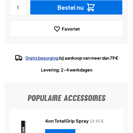
Bestel nu
Favoriet
Gratis bezorging
bij aankoop van meer dan 79 €
Levering: 2-4 werkdagen
POPULAIRE ACCESSOIRES
4on TotalGrip Spray
34,95
€