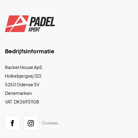
Bedrijfsinformatie
Racket House ApS
Holkebjergvej 120
5250 Odense SV
Denemarken
VAT: DK36931108
Cookies