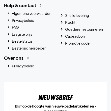
Hulp & contact
Algemene voorwaarden
Snelle levering
Privacybeleid
Klacht
FAQ
Goederen retourneren
Laagste prijs
Cadeaubon
Bestelstatus
Promotie code
Bestelling herroepen
Over ons
Privacybeleid
Nieuwsbrief
Blijf op de hoogte van nieuwe padelartikelen en -
evenementen.