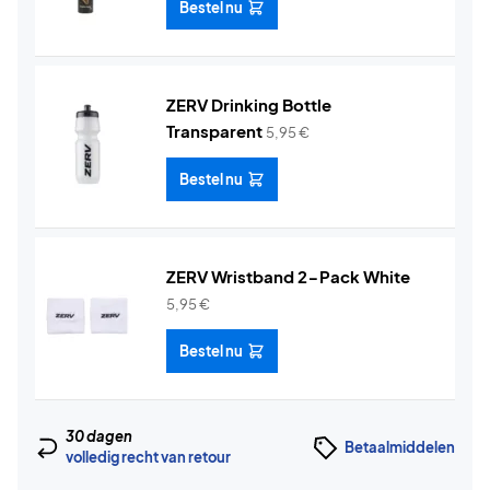
Bestel nu
ZERV Drinking Bottle
Transparent
5,95
€
Bestel nu
ZERV Wristband 2-Pack White
5,95
€
Bestel nu
30 dagen
Betaalmiddelen
volledig recht van retour