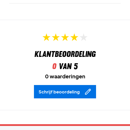
Klantbeoordeling
0
van 5
0 waarderingen
Schrijf beoordeling