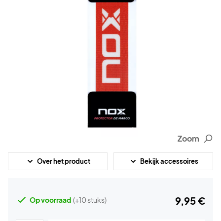
Zoom
Over het product
Bekijk accessoires
9,95 €
Op voorraad
(+10 stuks)