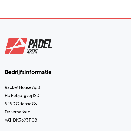
Bedrijfsinformatie
Racket House ApS
Holkebjergvej 120
5250 Odense SV
Denemarken
VAT: DK36931108