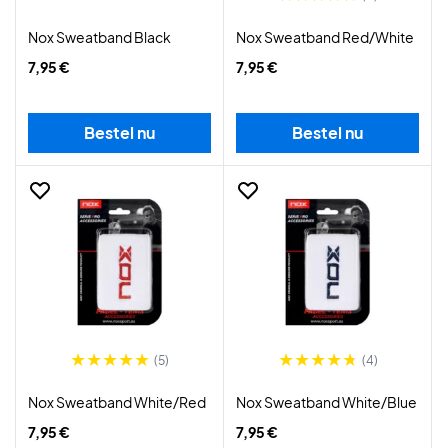
Nox Sweatband Black
Nox Sweatband Red/White
7,95 €
7,95 €
Bestel nu
Bestel nu
(5)
(4)
Nox Sweatband White/Red
Nox Sweatband White/Blue
7,95 €
7,95 €