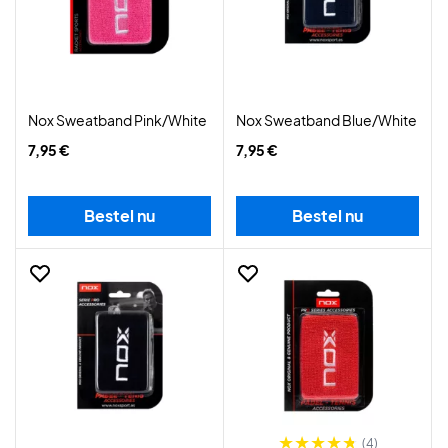
Nox Sweatband Pink/White
Nox Sweatband Blue/White
7,95 €
7,95 €
Bestel nu
Bestel nu
(4)