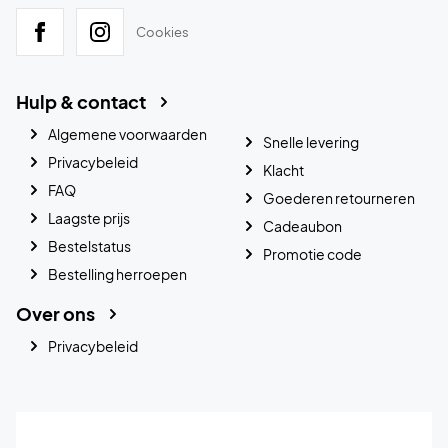
Cookies
Hulp & contact
Algemene voorwaarden
Snelle levering
Privacybeleid
Klacht
FAQ
Goederen retourneren
Laagste prijs
Cadeaubon
Bestelstatus
Promotie code
Bestelling herroepen
Over ons
Privacybeleid