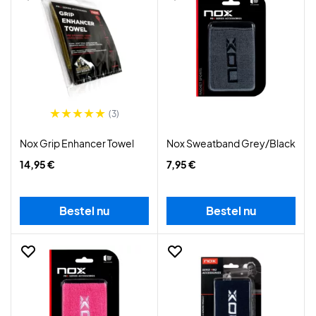
(3)
Nox Grip Enhancer Towel
Nox Sweatband Grey/Black
14,95 €
7,95 €
Bestel nu
Bestel nu