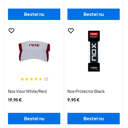
Bestel nu
Bestel nu
(3)
Nox Visor White/Red
Nox Protector Black
19,95 €
9,95 €
Bestel nu
Bestel nu